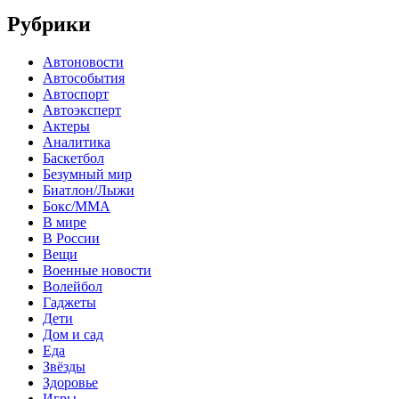
Рубрики
Автоновости
Автособытия
Автоспорт
Автоэксперт
Актеры
Аналитика
Баскетбол
Безумный мир
Биатлон/Лыжи
Бокс/MMA
В мире
В России
Вещи
Военные новости
Волейбол
Гаджеты
Дети
Дом и сад
Еда
Звёзды
Здоровье
Игры