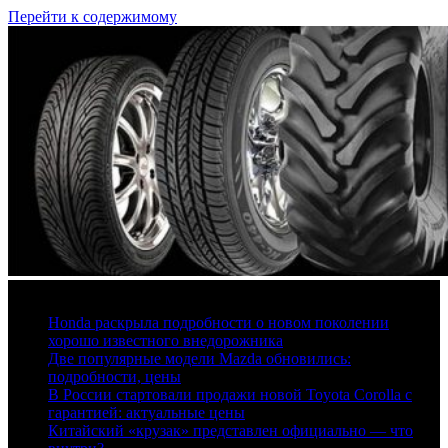
Перейти к содержимому
7 августа, 2026
Honda раскрыла подробности о новом поколении
хорошо известного внедорожника
Две популярные модели Mazda обновились:
подробности, цены
В России стартовали продажи новой Toyota Corolla с
гарантией: актуальные цены
Китайский «крузак» представлен официально — что