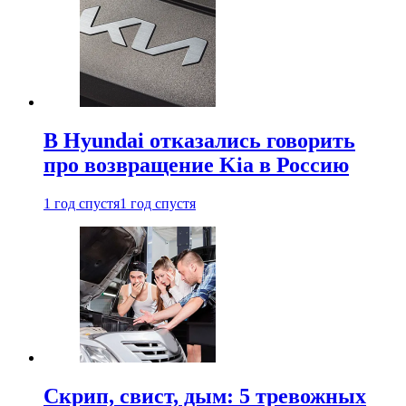
В Hyundai отказались говорить
про возвращение Kia в Россию
1 год спустя
1 год спустя
Скрип, свист, дым: 5 тревожных