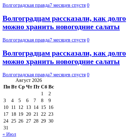
Волгоградская правда
7 месяцев спустя
0
Волгоградцам рассказали, как долго
можно хранить новогодние салаты
Волгоградская правда
7 месяцев спустя
0
Волгоградцам рассказали, как долго
можно хранить новогодние салаты
Волгоградская правда
7 месяцев спустя
0
Август 2026
Пн
Вт
Ср
Чт
Пт
Сб
Вс
1
2
3
4
5
6
7
8
9
10
11
12
13
14
15
16
17
18
19
20
21
22
23
24
25
26
27
28
29
30
31
« Июл