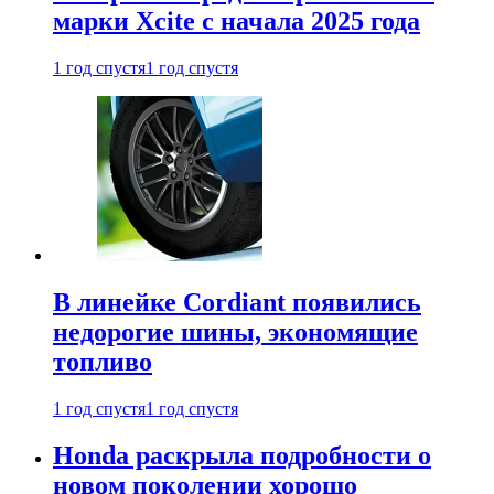
марки Xcite с начала 2025 года
1 год спустя
1 год спустя
В линейке Cordiant появились
недорогие шины, экономящие
топливо
1 год спустя
1 год спустя
Honda раскрыла подробности о
новом поколении хорошо