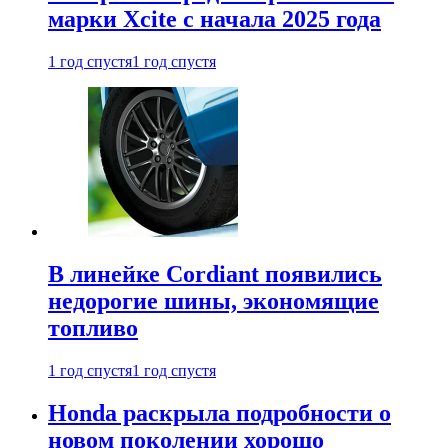
марки Xcite с начала 2025 года
1 год спустя
1 год спустя
В линейке Cordiant появились
недорогие шины, экономящие
топливо
1 год спустя
1 год спустя
Honda раскрыла подробности о
новом поколении хорошо