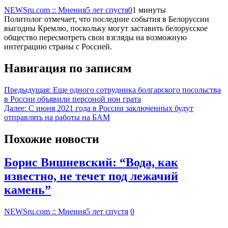
NEWSru.com :: Мнения
5 лет спустя
0
1 минуты
Политолог отмечает, что последние события в Белоруссии
выгодны Кремлю, поскольку могут заставить белорусское
общество пересмотреть свои взгляды на возможную
интеграцию страны с Россией.
Навигация по записям
Предыдущая:
Еще одного сотрудника болгарского посольства
в России объявили персоной нон грата
Далее:
С июня 2021 года в России заключенных будут
отправлять на работы на БАМ
Похожие новости
Борис Вишневский: “Вода, как
известно, не течет под лежачий
камень”
NEWSru.com :: Мнения
5 лет спустя
0