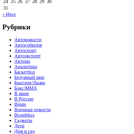
24
25
26
27
28
29
30
31
« Июл
Рубрики
Автоновости
Автособытия
Автоспорт
Автоэксперт
Актеры
Аналитика
Баскетбол
Безумный мир
Биатлон/Лыжи
Бокс/MMA
В мире
В России
Вещи
Военные новости
Волейбол
Гаджеты
Дети
Дом и сад