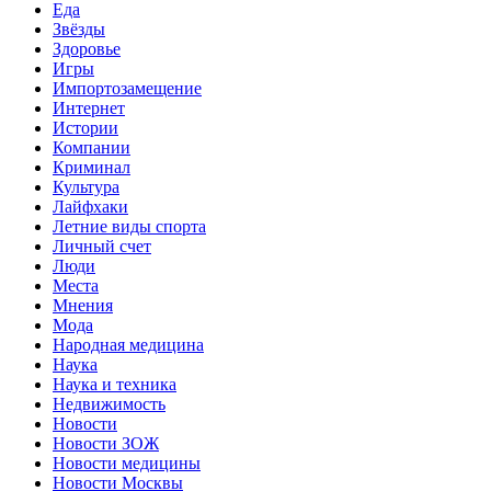
Еда
Звёзды
Здоровье
Игры
Импортозамещение
Интернет
Истории
Компании
Криминал
Культура
Лайфхаки
Летние виды спорта
Личный счет
Люди
Места
Мнения
Мода
Народная медицина
Наука
Наука и техника
Недвижимость
Новости
Новости ЗОЖ
Новости медицины
Новости Москвы