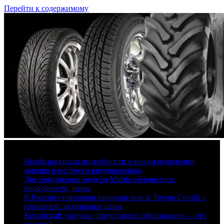
Перейти к содержимому
6 августа, 2026
Honda раскрыла подробности о новом поколении
хорошо известного внедорожника
Две популярные модели Mazda обновились:
подробности, цены
В России стартовали продажи новой Toyota Corolla с
гарантией: актуальные цены
Китайский «крузак» представлен официально — что