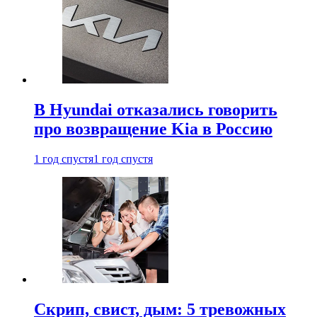
В Hyundai отказались говорить
про возвращение Kia в Россию
1 год спустя
1 год спустя
Скрип, свист, дым: 5 тревожных