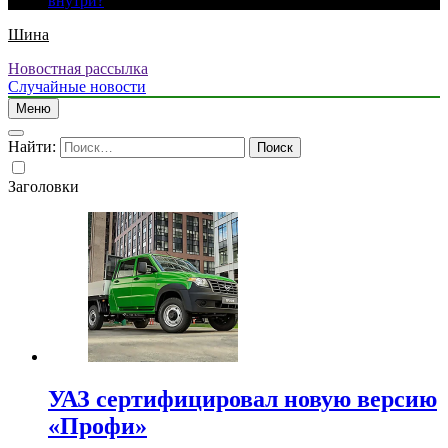
внутри?
Шина
Новостная рассылка
Случайные новости
Меню
Найти:
Заголовки
УАЗ сертифицировал новую версию
«Профи»