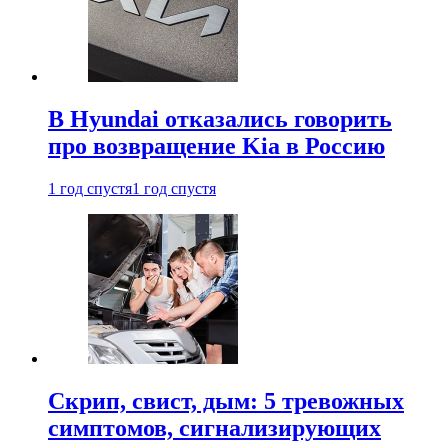
В Hyundai отказались говорить
про возвращение Kia в Россию
1 год спустя
1 год спустя
Скрип, свист, дым: 5 тревожных
симптомов, сигнализирующих