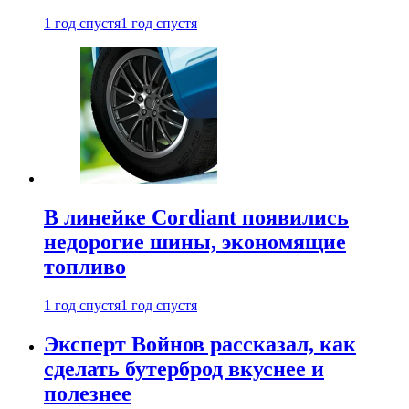
1 год спустя
1 год спустя
В линейке Cordiant появились
недорогие шины, экономящие
топливо
1 год спустя
1 год спустя
Эксперт Войнов рассказал, как
сделать бутерброд вкуснее и
полезнее