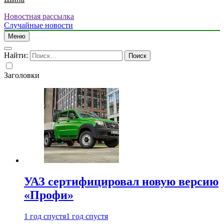
Новостная рассылка
Случайные новости
Меню
Найти:
Заголовки
УАЗ сертифицировал новую версию
«Профи»
1 год спустя
1 год спустя