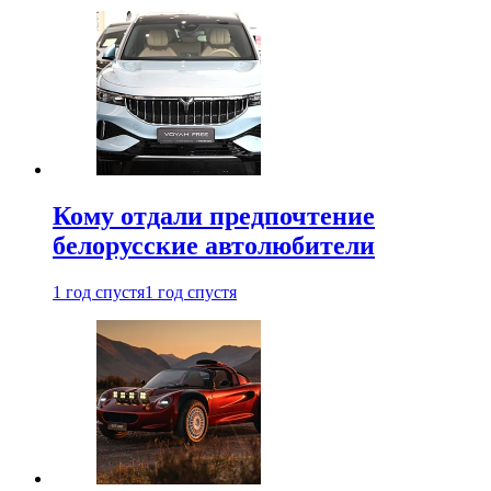
Кому отдали предпочтение
белорусские автолюбители
1 год спустя
1 год спустя