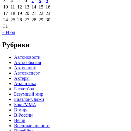
3
4
5
6
7
8
9
10
11
12
13
14
15
16
17
18
19
20
21
22
23
24
25
26
27
28
29
30
31
« Июл
Рубрики
Автоновости
Автособытия
Автоспорт
Автоэксперт
Актеры
Аналитика
Баскетбол
Безумный мир
Биатлон/Лыжи
Бокс/MMA
В мире
В России
Вещи
Военные новости
Волейбол