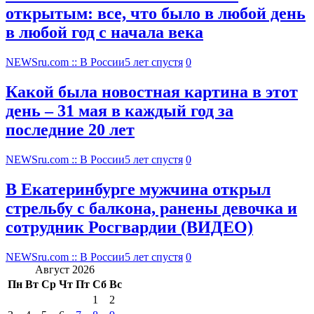
открытым: все, что было в любой день
в любой год с начала века
NEWSru.com :: В России
5 лет спустя
0
Какой была новостная картина в этот
день – 31 мая в каждый год за
последние 20 лет
NEWSru.com :: В России
5 лет спустя
0
В Екатеринбурге мужчина открыл
стрельбу с балкона, ранены девочка и
сотрудник Росгвардии (ВИДЕО)
NEWSru.com :: В России
5 лет спустя
0
Август 2026
Пн
Вт
Ср
Чт
Пт
Сб
Вс
1
2