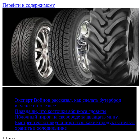
Перейти к содержимому
10 августа, 2026
Эксперт Войнов рассказал, как сделать бутерброд
вкуснее и полезнее
Правда ли, что косточки абрикоса ядовиты
Яблочный пирог на сковороде за двадцать минут
Быстрее теряют вкус и портятся: какие продукты нельзя
хранить в холодильнике
Шина