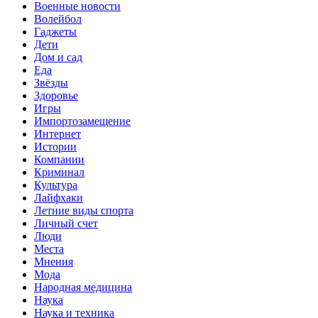
Военные новости
Волейбол
Гаджеты
Дети
Дом и сад
Еда
Звёзды
Здоровье
Игры
Импортозамещение
Интернет
Истории
Компании
Криминал
Культура
Лайфхаки
Летние виды спорта
Личный счет
Люди
Места
Мнения
Мода
Народная медицина
Наука
Наука и техника