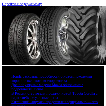
Перейти к содержимому
7 августа, 2026
Honda раскрыла подробности о новом поколении
хорошо известного внедорожника
Две популярные модели Mazda обновились:
подробности, цены
В России стартовали продажи новой Toyota Corolla с
гарантией: актуальные цены
Китайский «крузак» представлен официально — что