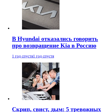
В Hyundai отказались говорить
про возвращение Kia в Россию
1 год спустя
1 год спустя
Скрип, свист, дым: 5 тревожных