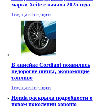
марки Xcite с начала 2025 года
1 год спустя
1 год спустя
В линейке Cordiant появились
недорогие шины, экономящие
топливо
1 год спустя
1 год спустя
Honda раскрыла подробности о
новом поколении хорошо