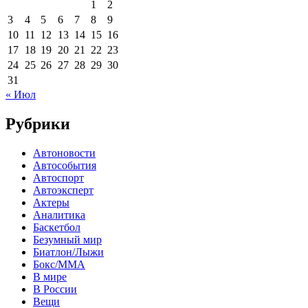
1
2
3
4
5
6
7
8
9
10
11
12
13
14
15
16
17
18
19
20
21
22
23
24
25
26
27
28
29
30
31
« Июл
Рубрики
Автоновости
Автособытия
Автоспорт
Автоэксперт
Актеры
Аналитика
Баскетбол
Безумный мир
Биатлон/Лыжи
Бокс/MMA
В мире
В России
Вещи