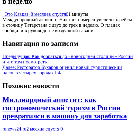
в неделю
«Это Кавказ»
8 месяцев спустя
0
1 минуты
Международный аэропорт Нальчик намерен увеличить рейсы
в столицу Татарстана с двух до трех в неделю. О планах
сообщили в руководстве воздушной гавани.
Навигация по записям
Предыдущая:
Как добраться до «новогодней столицы» России
и что там посмотреть
Далее:
Ресторатор Бухаров оценил новый туристический
налог в четырех городах РФ
Похожие новости
Миллиардный аппетит: как
гастрономический туризм в России
превратился в машину для заработка
runews24.ru
2 месяца спустя
0