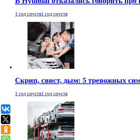
В Hyundai отказались говорить про
1 год спустя
1 год спустя
Скрип, свист, дым: 5 тревожных си
1 год спустя
1 год спустя