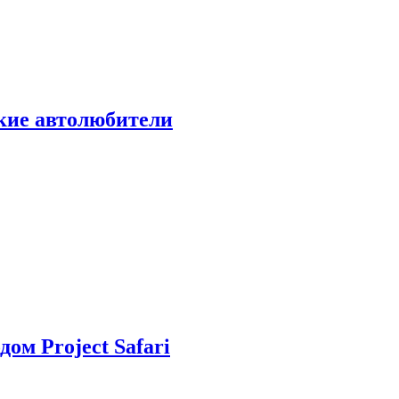
ские автолюбители
дом Project Safari