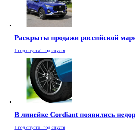
Раскрыты продажи российской марки
1 год спустя
1 год спустя
В линейке Cordiant появились нед
1 год спустя
1 год спустя