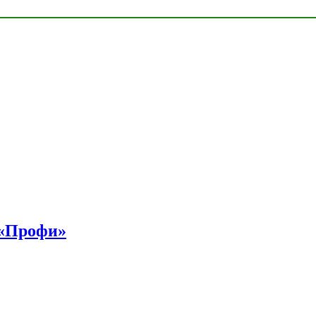
 «Профи»