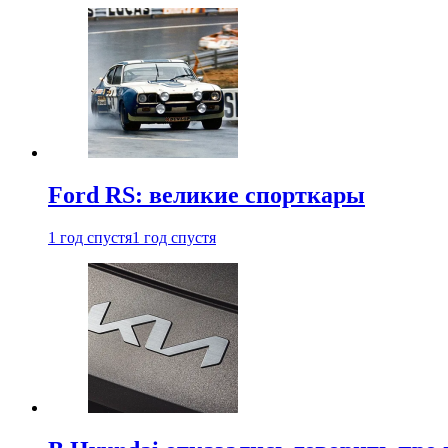
Ford RS: великие спорткары
1 год спустя
1 год спустя