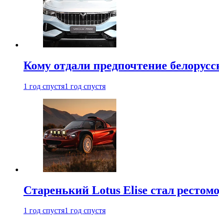
Кому отдали предпочтение белорус
1 год спустя
1 год спустя
Старенький Lotus Elise стал рестомо
1 год спустя
1 год спустя