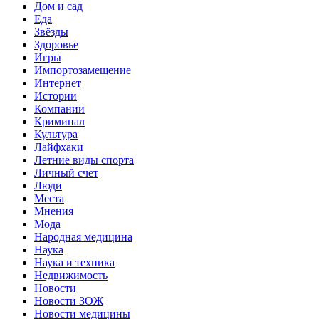
Дом и сад
Еда
Звёзды
Здоровье
Игры
Импортозамещение
Интернет
Истории
Компании
Криминал
Культура
Лайфхаки
Летние виды спорта
Личный счет
Люди
Места
Мнения
Мода
Народная медицина
Наука
Наука и техника
Недвижимость
Новости
Новости ЗОЖ
Новости медицины