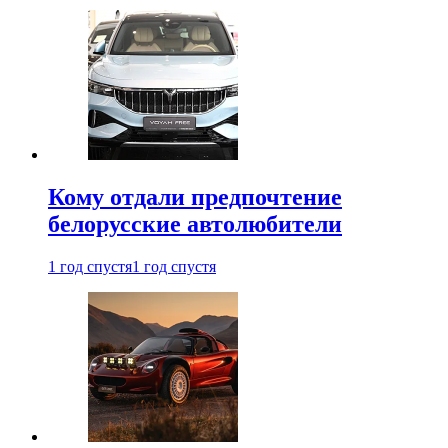
Кому отдали предпочтение
белорусские автолюбители
1 год спустя
1 год спустя