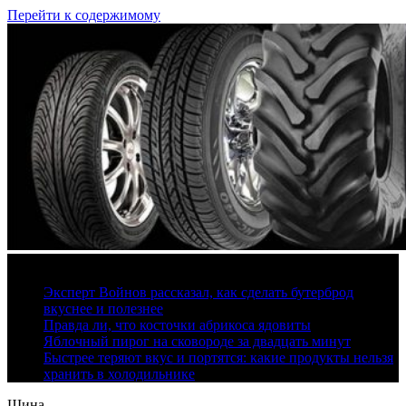
Перейти к содержимому
10 августа, 2026
Эксперт Войнов рассказал, как сделать бутерброд
вкуснее и полезнее
Правда ли, что косточки абрикоса ядовиты
Яблочный пирог на сковороде за двадцать минут
Быстрее теряют вкус и портятся: какие продукты нельзя
хранить в холодильнике
Шина