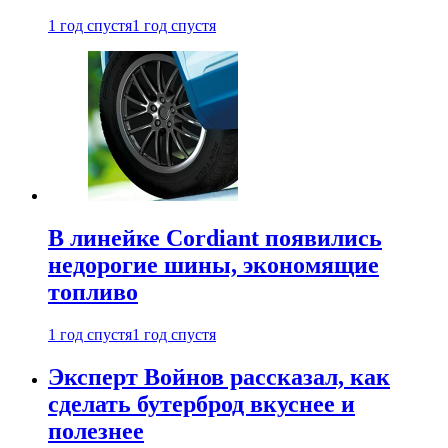
1 год спустя
1 год спустя
В линейке Cordiant появились
недорогие шины, экономящие
топливо
1 год спустя
1 год спустя
Эксперт Войнов рассказал, как
сделать бутерброд вкуснее и
полезнее