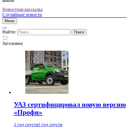
Новостная рассылка
Случайные новости
Меню
Найти:
Заголовки
УАЗ сертифицировал новую версию
«Профи»
1 год спустя
1 год спустя