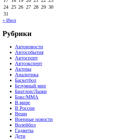
17
18
19
20
21
22
23
24
25
26
27
28
29
30
31
« Июл
Рубрики
Автоновости
Автособытия
Автоспорт
Автоэксперт
Актеры
Аналитика
Баскетбол
Безумный мир
Биатлон/Лыжи
Бокс/MMA
В мире
В России
Вещи
Военные новости
Волейбол
Гаджеты
Дети