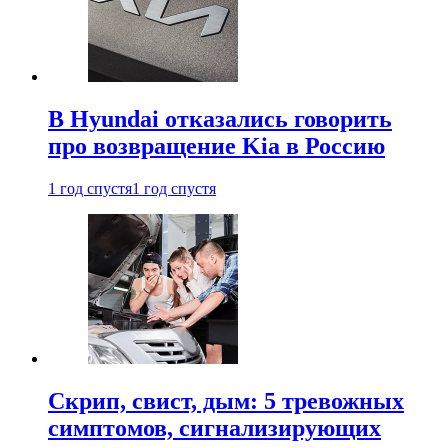
В Hyundai отказались говорить
про возвращение Kia в Россию
1 год спустя
1 год спустя
Скрип, свист, дым: 5 тревожных
симптомов, сигнализирующих