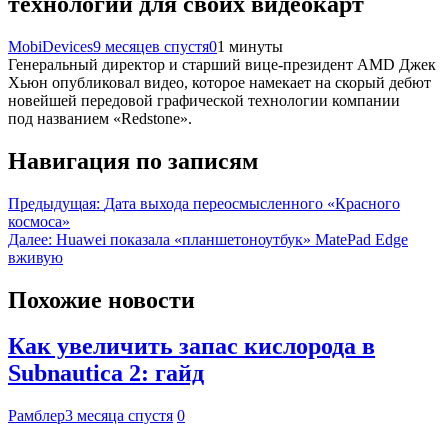
технологии для своих видеокарт
MobiDevices
9 месяцев спустя
0
1 минуты
Генеральный директор и старший вице-президент AMD Джек
Хьюн опубликовал видео, которое намекает на скорый дебют
новейшей передовой графической технологии компании
под названием «Redstone».
Навигация по записям
Предыдущая:
Дата выхода переосмысленного «Красного
космоса»
Далее:
Huawei показала «планшетоноутбук» MatePad Edge
вживую
Похожие новости
Как увеличить запас кислорода в
Subnautica 2: гайд
Рамблер
3 месяца спустя
0