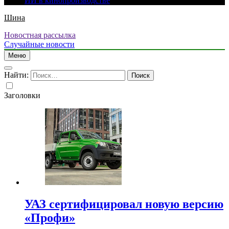
ИИ в кинопроизводстве
Шина
Новостная рассылка
Случайные новости
Меню
Найти:
Заголовки
УАЗ сертифицировал новую версию
«Профи»