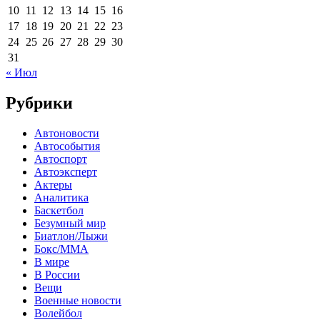
10
11
12
13
14
15
16
17
18
19
20
21
22
23
24
25
26
27
28
29
30
31
« Июл
Рубрики
Автоновости
Автособытия
Автоспорт
Автоэксперт
Актеры
Аналитика
Баскетбол
Безумный мир
Биатлон/Лыжи
Бокс/MMA
В мире
В России
Вещи
Военные новости
Волейбол