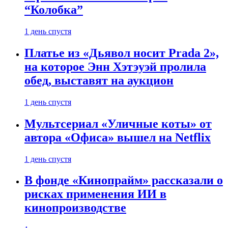
“Колобка”
1 день спустя
Платье из «Дьявол носит Prada 2»,
на которое Энн Хэтэуэй пролила
обед, выставят на аукцион
1 день спустя
Мультсериал «Уличные коты» от
автора «Офиса» вышел на Netflix
1 день спустя
В фонде «Кинопрайм» рассказали о
рисках применения ИИ в
кинопроизводстве