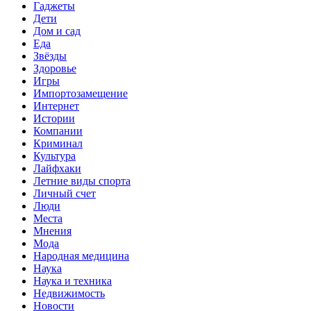
Гаджеты
Дети
Дом и сад
Еда
Звёзды
Здоровье
Игры
Импортозамещение
Интернет
Истории
Компании
Криминал
Культура
Лайфхаки
Летние виды спорта
Личный счет
Люди
Места
Мнения
Мода
Народная медицина
Наука
Наука и техника
Недвижимость
Новости