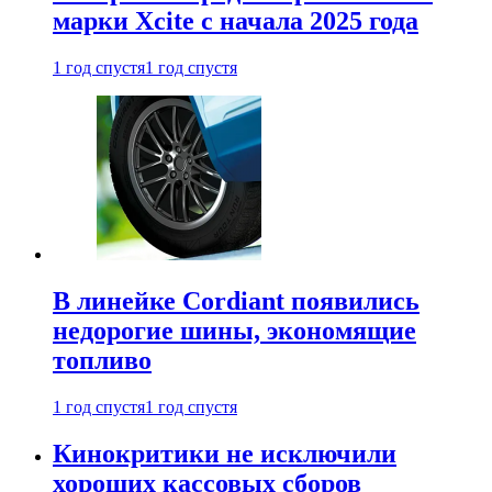
марки Xcite с начала 2025 года
1 год спустя
1 год спустя
В линейке Cordiant появились
недорогие шины, экономящие
топливо
1 год спустя
1 год спустя
Кинокритики не исключили
хороших кассовых сборов