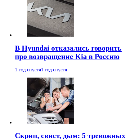
В Hyundai отказались говорить
про возвращение Kia в Россию
1 год спустя
1 год спустя
Скрип, свист, дым: 5 тревожных