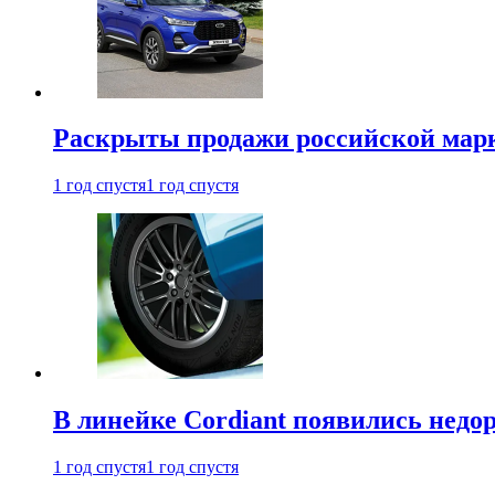
Раскрыты продажи российской марки
1 год спустя
1 год спустя
В линейке Cordiant появились нед
1 год спустя
1 год спустя