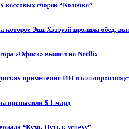
 кассовых сборов “Колобка”
на которое Энн Хэтэуэй пролила обед, вы
тора «Офиса» вышел на Netflix
 рисках применения ИИ в кинопроизводс
а превысили $ 1 млрд
ериала “Кузя. Путь к успеху”