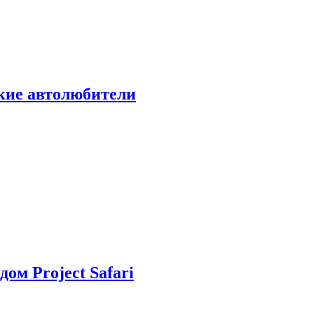
ские автолюбители
дом Project Safari