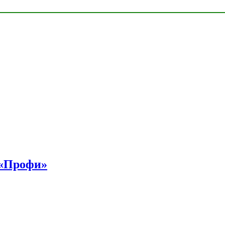
 «Профи»