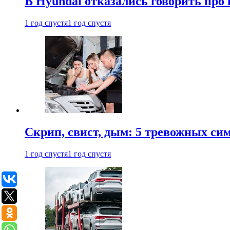
В Hyundai отказались говорить про
1 год спустя
1 год спустя
Скрип, свист, дым: 5 тревожных си
1 год спустя
1 год спустя