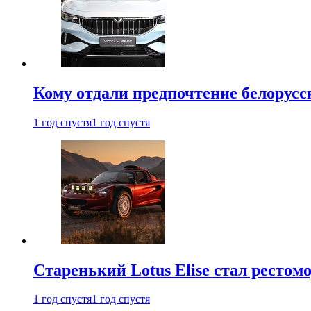
Кому отдали предпочтение белорус
1 год спустя
1 год спустя
Старенький Lotus Elise стал рестомо
1 год спустя
1 год спустя