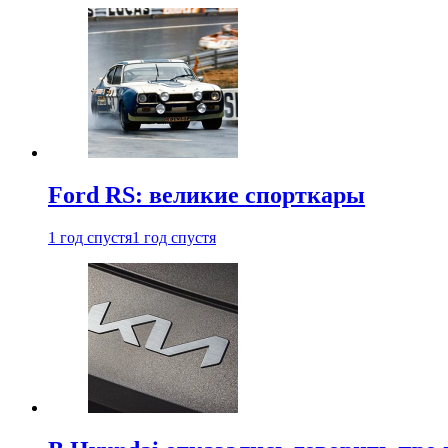
Ford RS: великие спорткары
1 год спустя
1 год спустя