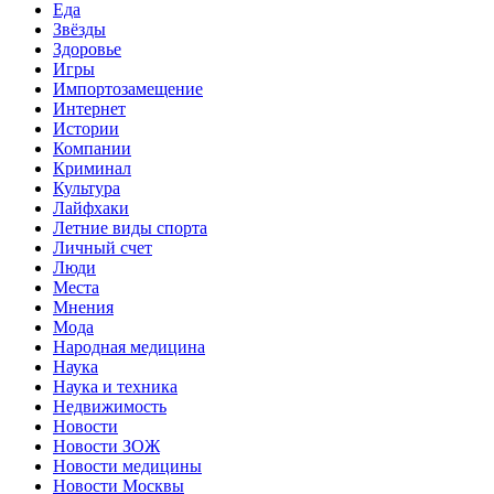
Еда
Звёзды
Здоровье
Игры
Импортозамещение
Интернет
Истории
Компании
Криминал
Культура
Лайфхаки
Летние виды спорта
Личный счет
Люди
Места
Мнения
Мода
Народная медицина
Наука
Наука и техника
Недвижимость
Новости
Новости ЗОЖ
Новости медицины
Новости Москвы