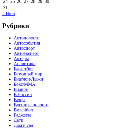
24
25
26
27
28
29
30
31
« Июл
Рубрики
Автоновости
Автособытия
Автоспорт
Автоэксперт
Актеры
Аналитика
Баскетбол
Безумный мир
Биатлон/Лыжи
Бокс/MMA
В мире
В России
Вещи
Военные новости
Волейбол
Гаджеты
Дети
Дом и сад