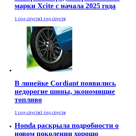
марки Xcite с начала 2025 года
1 год спустя
1 год спустя
В линейке Cordiant появились
недорогие шины, экономящие
топливо
1 год спустя
1 год спустя
Honda раскрыла подробности о
новом поколении хорошо