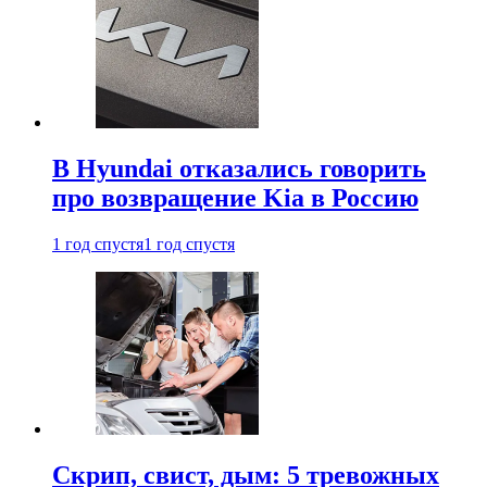
В Hyundai отказались говорить
про возвращение Kia в Россию
1 год спустя
1 год спустя
Скрип, свист, дым: 5 тревожных