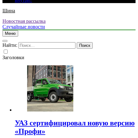
внутри?
Шина
Новостная рассылка
Случайные новости
Меню
Найти:
Заголовки
УАЗ сертифицировал новую версию
«Профи»