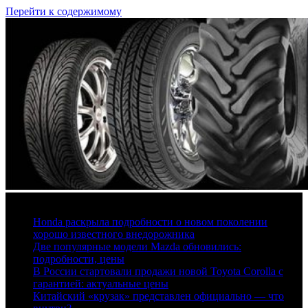
Перейти к содержимому
7 августа, 2026
Honda раскрыла подробности о новом поколении
хорошо известного внедорожника
Две популярные модели Mazda обновились:
подробности, цены
В России стартовали продажи новой Toyota Corolla с
гарантией: актуальные цены
Китайский «крузак» представлен официально — что