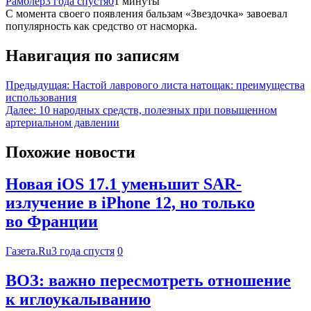
Рамблер
3 года спустя
0
1 минуты
С момента своего появления бальзам «Звездочка» завоевал
популярность как средство от насморка.
Навигация по записям
Предыдущая:
Настой лаврового листа натощак: преимущества
использования
Далее:
10 народных средств, полезных при повышенном
артериальном давлении
Похожие новости
Новая iOS 17.1 уменьшит SAR-
излучение в iPhone 12, но только
во Франции
Газета.Ru
3 года спустя
0
ВОЗ: важно пересмотреть отношение
к иглоукалыванию