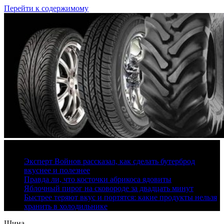
Перейти к содержимому
9 августа, 2026
Эксперт Войнов рассказал, как сделать бутерброд
вкуснее и полезнее
Правда ли, что косточки абрикоса ядовиты
Яблочный пирог на сковороде за двадцать минут
Быстрее теряют вкус и портятся: какие продукты нельзя
хранить в холодильнике
Шина