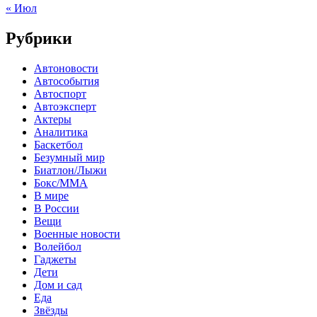
« Июл
Рубрики
Автоновости
Автособытия
Автоспорт
Автоэксперт
Актеры
Аналитика
Баскетбол
Безумный мир
Биатлон/Лыжи
Бокс/MMA
В мире
В России
Вещи
Военные новости
Волейбол
Гаджеты
Дети
Дом и сад
Еда
Звёзды