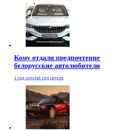
Кому отдали предпочтение
белорусские автолюбители
1 год спустя
1 год спустя