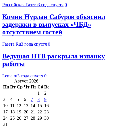
Российская Газета
3 года спустя
0
Комик Нурлан Сабуров объяснил
задержки в выпусках «ЧБД»
отсутствием гостей
Газета.Ru
3 года спустя
0
Ведущая НТВ раскрыла изнанку
работы
Lenta.ru
3 года спустя
0
Август 2026
Пн
Вт
Ср
Чт
Пт
Сб
Вс
1
2
3
4
5
6
7
8
9
10
11
12
13
14
15
16
17
18
19
20
21
22
23
24
25
26
27
28
29
30
31