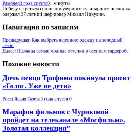
Рамблер
3 года спустя
0
1 минуты
Победу в третьем сезоне популярного кулинарного поединка
одержал 37-летний шеф-повар Михаил Никулин.
Навигация по записям
Предыдущая:
Как выбрать верхнюю одежду на холодный
сезон
Далее:
Названы самые модные оттенки в осеннем гардеробе
Похожие новости
Дочь певца Трофима покинула проект
«Голос. Уже не дети»
Российская Газета
3 года спустя
0
Марафон фильмов с Чуриковой
пройдет на телеканале «Мосфильм».
Золотая коллекция”