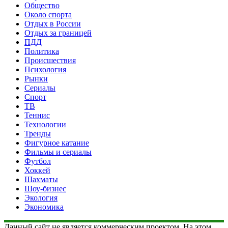
Общество
Около спорта
Отдых в России
Отдых за границей
ПДД
Политика
Происшествия
Психология
Рынки
Сериалы
Спорт
ТВ
Теннис
Технологии
Тренды
Фигурное катание
Фильмы и сериалы
Футбол
Хоккей
Шахматы
Шоу-бизнес
Экология
Экономика
Данный сайт не является коммерческим проектом. На этом