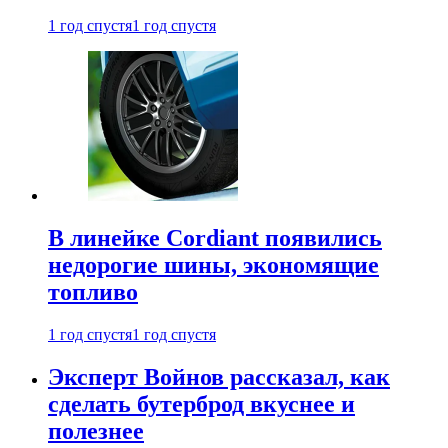
1 год спустя
1 год спустя
В линейке Cordiant появились
недорогие шины, экономящие
топливо
1 год спустя
1 год спустя
Эксперт Войнов рассказал, как
сделать бутерброд вкуснее и
полезнее