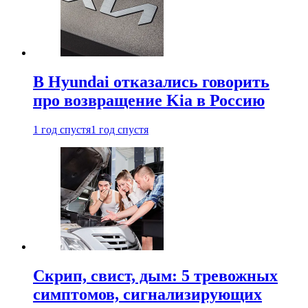
В Hyundai отказались говорить
про возвращение Kia в Россию
1 год спустя
1 год спустя
Скрип, свист, дым: 5 тревожных
симптомов, сигнализирующих