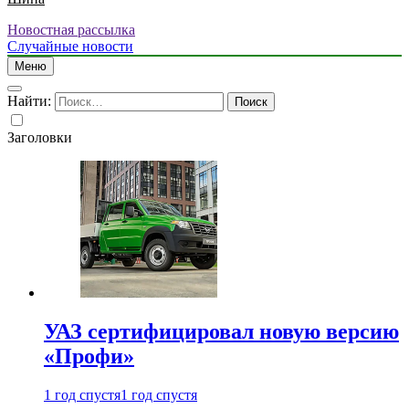
Новостная рассылка
Случайные новости
Меню
Найти:
Заголовки
УАЗ сертифицировал новую версию
«Профи»
1 год спустя
1 год спустя