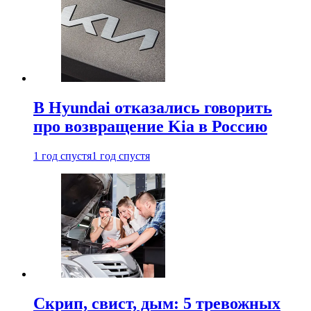
В Hyundai отказались говорить
про возвращение Kia в Россию
1 год спустя
1 год спустя
Скрип, свист, дым: 5 тревожных