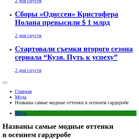
2 дня спустя
Сборы «Одиссеи» Кристофера
Нолана превысили $ 1 млрд
2 дня спустя
Стартовали съемки второго сезона
сериала “Кузя. Путь к успеху”
2 дня спустя
Главная
Мода
Названы самые модные оттенки в осеннем гардеробе
Мода
Названы самые модные оттенки
в осеннем гардеробе