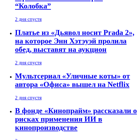
“Колобка”
2 дня спустя
Платье из «Дьявол носит Prada 2»,
на которое Энн Хэтэуэй пролила
обед, выставят на аукцион
2 дня спустя
Мультсериал «Уличные коты» от
автора «Офиса» вышел на Netflix
2 дня спустя
В фонде «Кинопрайм» рассказали о
рисках применения ИИ в
кинопроизводстве