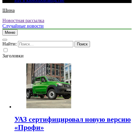
ИИ в кинопроизводстве
Шина
Новостная рассылка
Случайные новости
Меню
Найти:
Заголовки
УАЗ сертифицировал новую версию
«Профи»