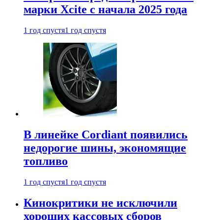
марки Xcite с начала 2025 года
1 год спустя
1 год спустя
В линейке Cordiant появились
недорогие шины, экономящие
топливо
1 год спустя
1 год спустя
Кинокритики не исключили
хороших кассовых сборов