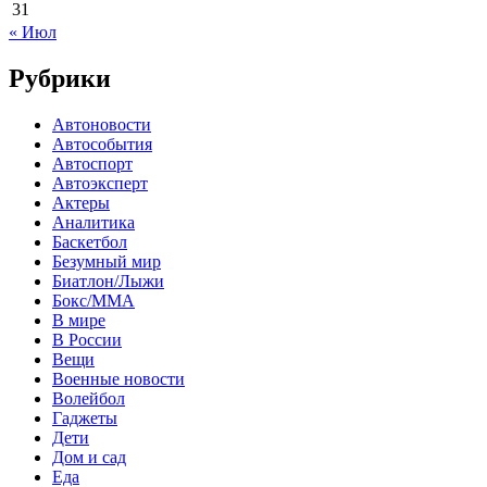
31
« Июл
Рубрики
Автоновости
Автособытия
Автоспорт
Автоэксперт
Актеры
Аналитика
Баскетбол
Безумный мир
Биатлон/Лыжи
Бокс/MMA
В мире
В России
Вещи
Военные новости
Волейбол
Гаджеты
Дети
Дом и сад
Еда