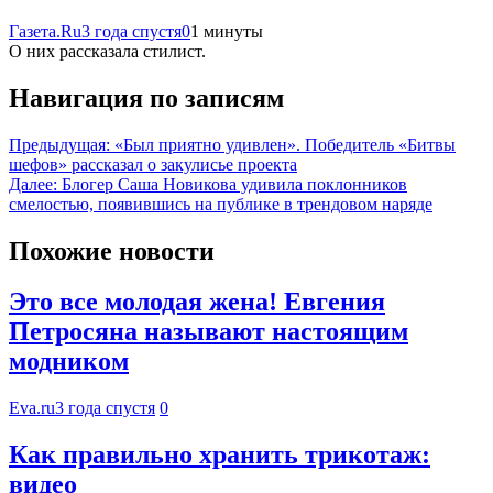
Газета.Ru
3 года спустя
0
1 минуты
О них рассказала стилист.
Навигация по записям
Предыдущая:
«Был приятно удивлен». Победитель «Битвы
шефов» рассказал о закулисье проекта
Далее:
Блогер Саша Новикова удивила поклонников
смелостью, появившись на публике в трендовом наряде
Похожие новости
Это все молодая жена! Евгения
Петросяна называют настоящим
модником
Eva.ru
3 года спустя
0
Как правильно хранить трикотаж:
видео