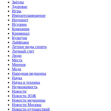
Звёзды
Здоровье
Игры
Импортозамещение
Интернет
Истории
Компании
Криминал
Культура
Лайфхаки
Летние виды спорта
Личный счет
Люди
Места
Мнения
Мода
Народная медицина
Наука
Наука и техника
Недвижимость
Новости
Новости ЗОЖ
Новости медицины
Новости Москвы
Новости путешествий