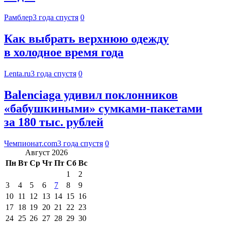
Рамблер
3 года спустя
0
Как выбрать верхнюю одежду
в холодное время года
Lenta.ru
3 года спустя
0
Balenciaga удивил поклонников
«бабушкиными» сумками-пакетами
за 180 тыс. рублей
Чемпионат.com
3 года спустя
0
Август 2026
Пн
Вт
Ср
Чт
Пт
Сб
Вс
1
2
3
4
5
6
7
8
9
10
11
12
13
14
15
16
17
18
19
20
21
22
23
24
25
26
27
28
29
30