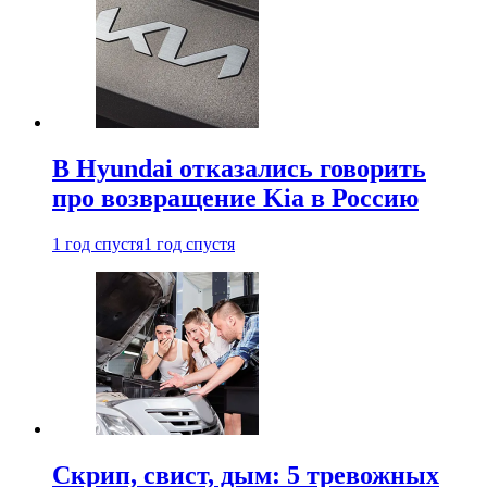
В Hyundai отказались говорить
про возвращение Kia в Россию
1 год спустя
1 год спустя
Скрип, свист, дым: 5 тревожных