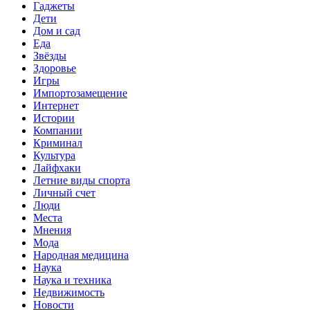
Гаджеты
Дети
Дом и сад
Еда
Звёзды
Здоровье
Игры
Импортозамещение
Интернет
Истории
Компании
Криминал
Культура
Лайфхаки
Летние виды спорта
Личный счет
Люди
Места
Мнения
Мода
Народная медицина
Наука
Наука и техника
Недвижимость
Новости