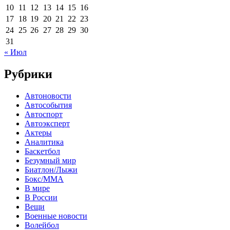
10
11
12
13
14
15
16
17
18
19
20
21
22
23
24
25
26
27
28
29
30
31
« Июл
Рубрики
Автоновости
Автособытия
Автоспорт
Автоэксперт
Актеры
Аналитика
Баскетбол
Безумный мир
Биатлон/Лыжи
Бокс/MMA
В мире
В России
Вещи
Военные новости
Волейбол