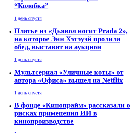
“Колобка”
1 день спустя
Платье из «Дьявол носит Prada 2»,
на которое Энн Хэтэуэй пролила
обед, выставят на аукцион
1 день спустя
Мультсериал «Уличные коты» от
автора «Офиса» вышел на Netflix
1 день спустя
В фонде «Кинопрайм» рассказали о
рисках применения ИИ в
кинопроизводстве