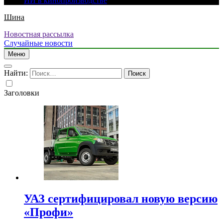
ИИ в кинопроизводстве
Шина
Новостная рассылка
Случайные новости
Меню
Найти:
Заголовки
УАЗ сертифицировал новую версию
«Профи»