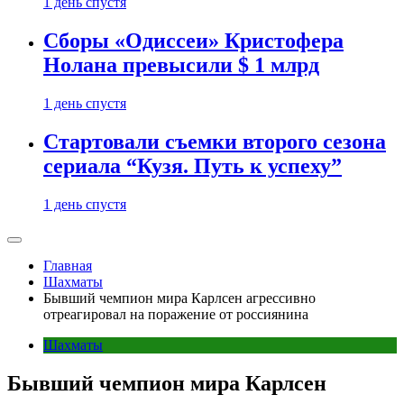
1 день спустя
Сборы «Одиссеи» Кристофера
Нолана превысили $ 1 млрд
1 день спустя
Стартовали съемки второго сезона
сериала “Кузя. Путь к успеху”
1 день спустя
Главная
Шахматы
Бывший чемпион мира Карлсен агрессивно
отреагировал на поражение от россиянина
Шахматы
Бывший чемпион мира Карлсен