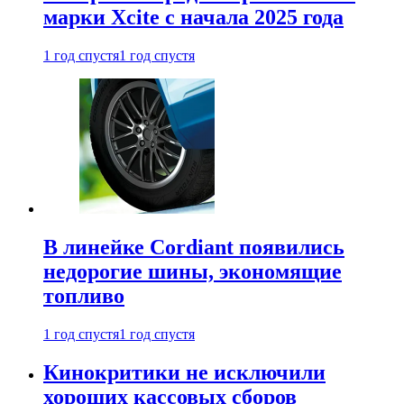
марки Xcite с начала 2025 года
1 год спустя
1 год спустя
В линейке Cordiant появились
недорогие шины, экономящие
топливо
1 год спустя
1 год спустя
Кинокритики не исключили
хороших кассовых сборов