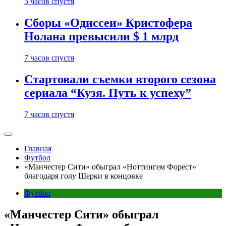
5 часов спустя
Сборы «Одиссеи» Кристофера
Нолана превысили $ 1 млрд
7 часов спустя
Стартовали съемки второго сезона
сериала “Кузя. Путь к успеху”
7 часов спустя
Главная
Футбол
«Манчестер Сити» обыграл «Ноттингем Форест»
благодаря голу Шерки в концовке
Футбол
«Манчестер Сити» обыграл