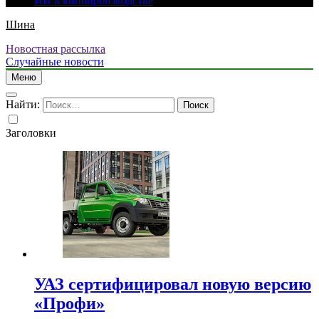
ИИ в кинопроизводстве
Шина
Новостная рассылка
Случайные новости
Меню
Найти:
Заголовки
УАЗ сертифицировал новую версию
«Профи»