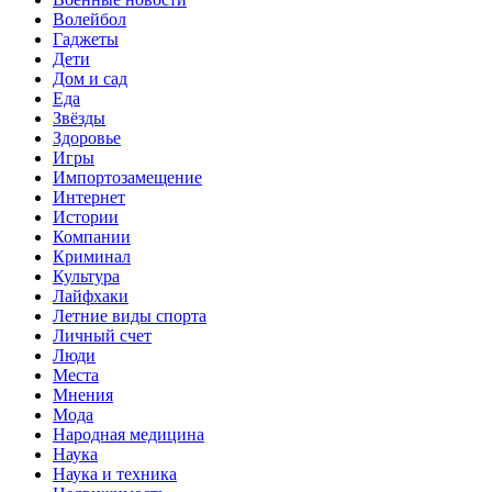
Волейбол
Гаджеты
Дети
Дом и сад
Еда
Звёзды
Здоровье
Игры
Импортозамещение
Интернет
Истории
Компании
Криминал
Культура
Лайфхаки
Летние виды спорта
Личный счет
Люди
Места
Мнения
Мода
Народная медицина
Наука
Наука и техника