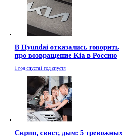
В Hyundai отказались говорить
про возвращение Kia в Россию
1 год спустя
1 год спустя
Скрип, свист, дым: 5 тревожных