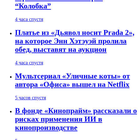
“Колобка”
4 часа спустя
Платье из «Дьявол носит Prada 2»,
на которое Энн Хэтэуэй пролила
обед, выставят на аукцион
4 часа спустя
Мультсериал «Уличные коты» от
автора «Офиса» вышел на Netflix
5 часов спустя
В фонде «Кинопрайм» рассказали о
рисках применения ИИ в
кинопроизводстве