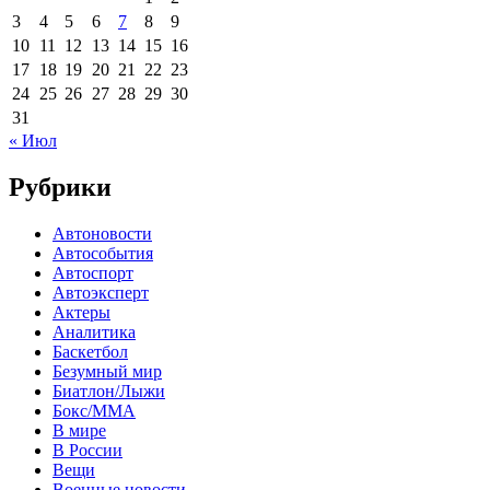
3
4
5
6
7
8
9
10
11
12
13
14
15
16
17
18
19
20
21
22
23
24
25
26
27
28
29
30
31
« Июл
Рубрики
Автоновости
Автособытия
Автоспорт
Автоэксперт
Актеры
Аналитика
Баскетбол
Безумный мир
Биатлон/Лыжи
Бокс/MMA
В мире
В России
Вещи
Военные новости