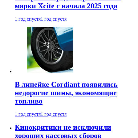
марки Xcite с начала 2025 года
1 год спустя
1 год спустя
В линейке Cordiant появились
недорогие шины, экономящие
топливо
1 год спустя
1 год спустя
Кинокритики не исключили
хороших кассовых сборов