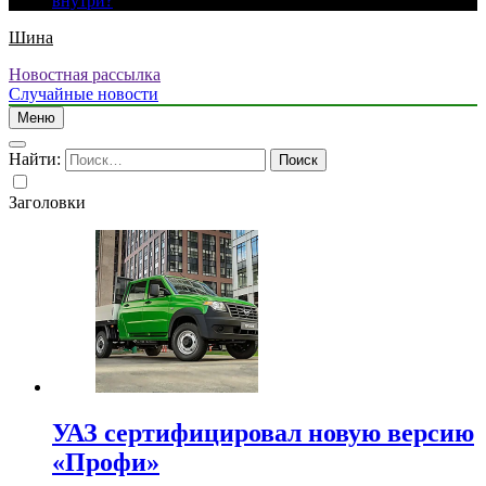
внутри?
Шина
Новостная рассылка
Случайные новости
Меню
Найти:
Заголовки
УАЗ сертифицировал новую версию
«Профи»