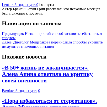
Lenta.ru
3 года спустя
0
1 минуты
Актер Брайан Остин Грин рассказал, что несколько месяцев
был прикован к постели.
Навигация по записям
Предыдущая:
Назван простой способ заставить себя заняться
спортом
Далее:
Диетолог Мещерякова перечислила способы укрепить
иммунитет с помощью питания
Похожие новости
«В 50+ жизнь не заканчивается».
Алена Апина ответила на критику
своей внешности
Рамблер
3 года спустя
0
«Пора избавляться от стереотипов».