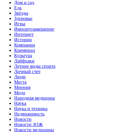
Дом и сад
Еда
Звёзды
Здоровье
Игры
Импортозамещение
Интернет
Истории
Компании
Криминал
Культура
Лайфхаки
Летние виды спорта
Личный счет
Люди
Места
Мнения
Мода
Народная медицина
Наука
Наука и техника
Недвижимость
Новости
Новости ЗОЖ
Новости медицины