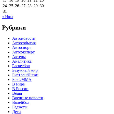
17
18
19
20
21
22
23
24
25
26
27
28
29
30
31
« Июл
Рубрики
Автоновости
Автособытия
Автоспорт
Автоэксперт
Актеры
Аналитика
Баскетбол
Безумный мир
Биатлон/Лыжи
Бокс/MMA
В мире
В России
Вещи
Военные новости
Волейбол
Гаджеты
Дети