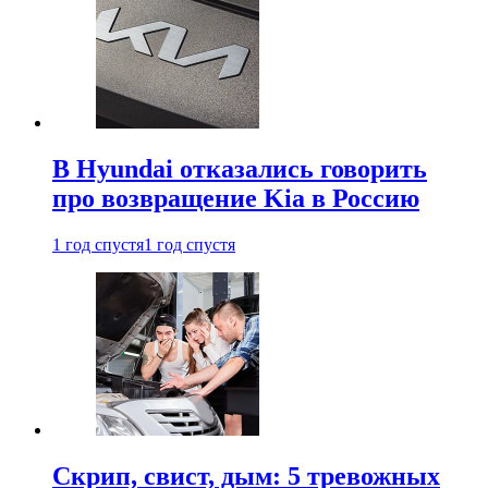
В Hyundai отказались говорить
про возвращение Kia в Россию
1 год спустя
1 год спустя
Скрип, свист, дым: 5 тревожных