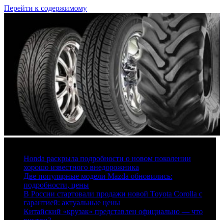
Перейти к содержимому
6 августа, 2026
Honda раскрыла подробности о новом поколении
хорошо известного внедорожника
Две популярные модели Mazda обновились:
подробности, цены
В России стартовали продажи новой Toyota Corolla с
гарантией: актуальные цены
Китайский «крузак» представлен официально — что