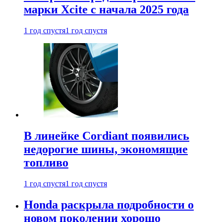
марки Xcite с начала 2025 года
1 год спустя
1 год спустя
В линейке Cordiant появились
недорогие шины, экономящие
топливо
1 год спустя
1 год спустя
Honda раскрыла подробности о
новом поколении хорошо