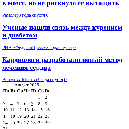
в мозге, но не рискнула ее вытащить
Рамблер
3 года спустя
0
Ученые нашли связь между курением
и диабетом
РИА «ФедералПресс»
3 года спустя
0
Кардиологи разработали новый метод
лечения сердца
Вечерняя Москва
3 года спустя
0
Август 2026
Пн
Вт
Ср
Чт
Пт
Сб
Вс
1
2
3
4
5
6
7
8
9
10
11
12
13
14
15
16
17
18
19
20
21
22
23
24
25
26
27
28
29
30
31