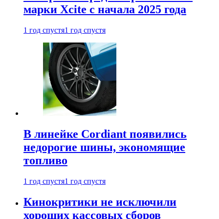
марки Xcite с начала 2025 года
1 год спустя
1 год спустя
В линейке Cordiant появились
недорогие шины, экономящие
топливо
1 год спустя
1 год спустя
Кинокритики не исключили
хороших кассовых сборов