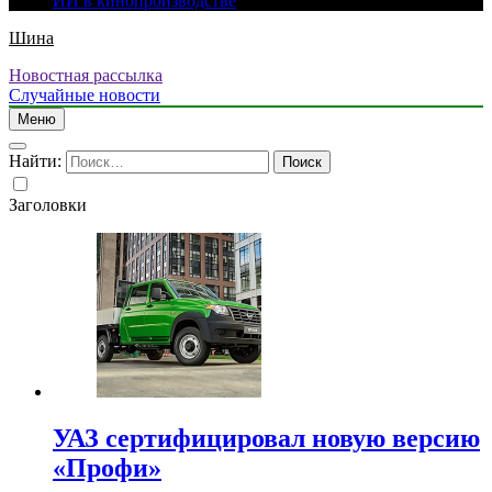
ИИ в кинопроизводстве
Шина
Новостная рассылка
Случайные новости
Меню
Найти:
Заголовки
УАЗ сертифицировал новую версию
«Профи»