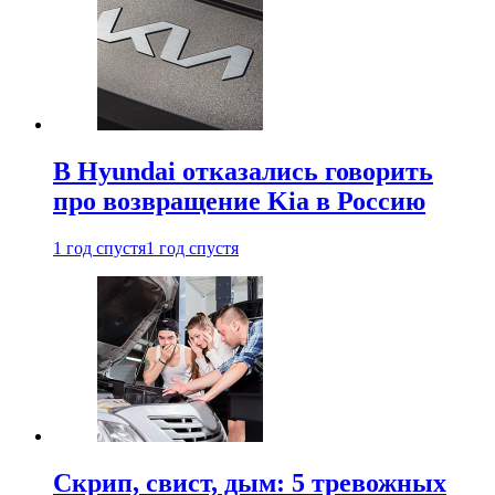
В Hyundai отказались говорить
про возвращение Kia в Россию
1 год спустя
1 год спустя
Скрип, свист, дым: 5 тревожных