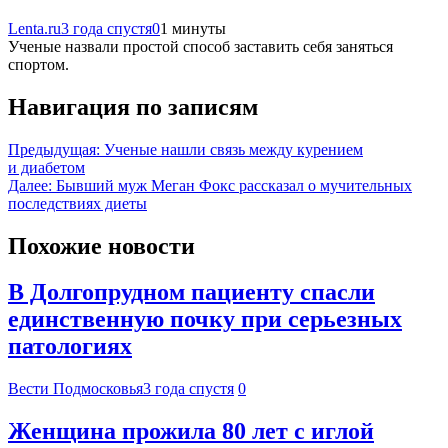
Lenta.ru
3 года спустя
0
1 минуты
Ученые назвали простой способ заставить себя заняться
спортом.
Навигация по записям
Предыдущая:
Ученые нашли связь между курением
и диабетом
Далее:
Бывший муж Меган Фокс рассказал о мучительных
последствиях диеты
Похожие новости
В Долгопрудном пациенту спасли
единственную почку при серьезных
патологиях
Вести Подмосковья
3 года спустя
0
Женщина прожила 80 лет с иглой