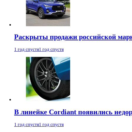
Раскрыты продажи российской марки
1 год спустя
1 год спустя
В линейке Cordiant появились нед
1 год спустя
1 год спустя