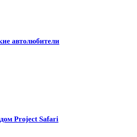
ские автолюбители
дом Project Safari