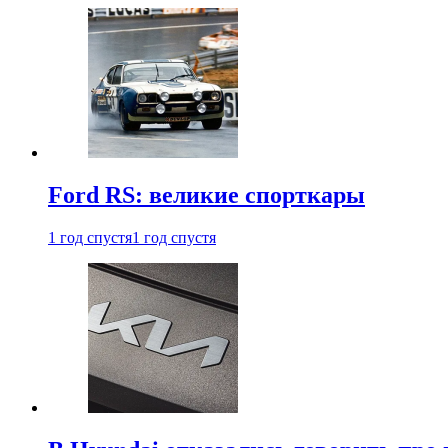
Ford RS: великие спорткары
1 год спустя
1 год спустя