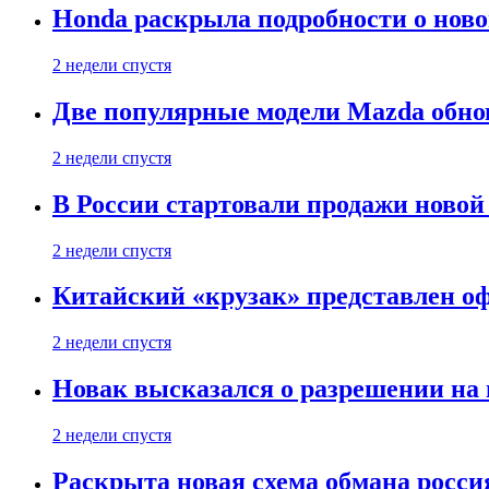
Honda раскрыла подробности о нов
2 недели спустя
Две популярные модели Mazda обно
2 недели спустя
В России стартовали продажи новой 
2 недели спустя
Китайский «крузак» представлен о
2 недели спустя
Новак высказался о разрешении на
2 недели спустя
Раскрыта новая схема обмана россия