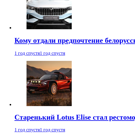
Кому отдали предпочтение белорус
1 год спустя
1 год спустя
Старенький Lotus Elise стал рестомо
1 год спустя
1 год спустя