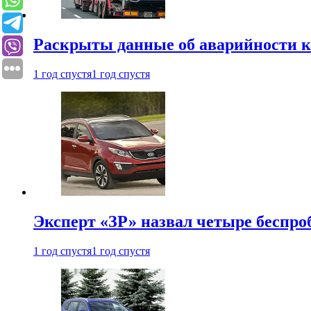
Раскрыты данные об аварийности к
1 год спустя
1 год спустя
Эксперт «ЗР» назвал четыре беспроб
1 год спустя
1 год спустя