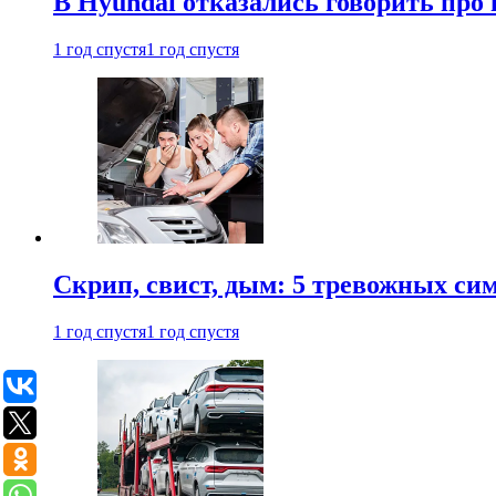
В Hyundai отказались говорить про
1 год спустя
1 год спустя
Скрип, свист, дым: 5 тревожных си
1 год спустя
1 год спустя