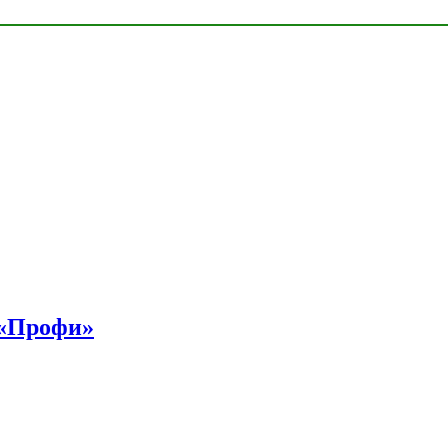
 «Профи»