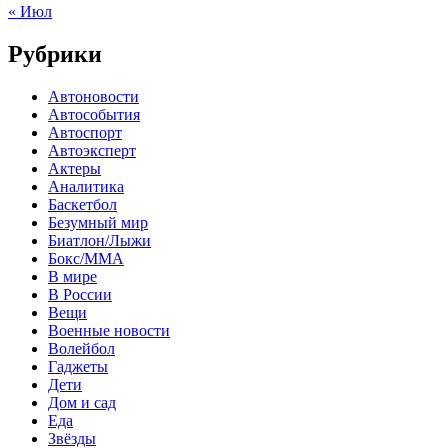
« Июл
Рубрики
Автоновости
Автособытия
Автоспорт
Автоэксперт
Актеры
Аналитика
Баскетбол
Безумный мир
Биатлон/Лыжи
Бокс/MMA
В мире
В России
Вещи
Военные новости
Волейбол
Гаджеты
Дети
Дом и сад
Еда
Звёзды