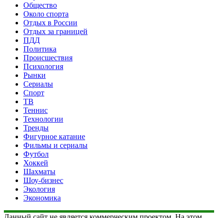
Общество
Около спорта
Отдых в России
Отдых за границей
ПДД
Политика
Происшествия
Психология
Рынки
Сериалы
Спорт
ТВ
Теннис
Технологии
Тренды
Фигурное катание
Фильмы и сериалы
Футбол
Хоккей
Шахматы
Шоу-бизнес
Экология
Экономика
Данный сайт не является коммерческим проектом. На этом