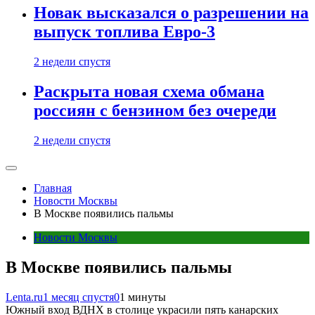
Новак высказался о разрешении на
выпуск топлива Евро-3
2 недели спустя
Раскрыта новая схема обмана
россиян с бензином без очереди
2 недели спустя
Главная
Новости Москвы
В Москве появились пальмы
Новости Москвы
В Москве появились пальмы
Lenta.ru
1 месяц спустя
0
1 минуты
Южный вход ВДНХ в столице украсили пять канарских