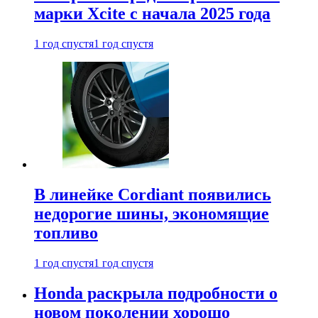
марки Xcite с начала 2025 года
1 год спустя
1 год спустя
В линейке Cordiant появились
недорогие шины, экономящие
топливо
1 год спустя
1 год спустя
Honda раскрыла подробности о
новом поколении хорошо