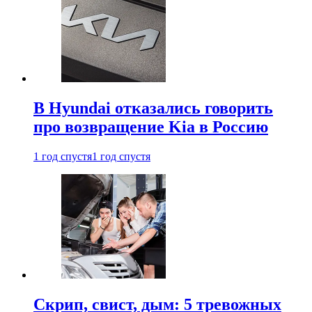
В Hyundai отказались говорить
про возвращение Kia в Россию
1 год спустя
1 год спустя
Скрип, свист, дым: 5 тревожных