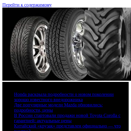
Перейти к содержимому
6 августа, 2026
Honda раскрыла подробности о новом поколении
хорошо известного внедорожника
Две популярные модели Mazda обновились:
подробности, цены
В России стартовали продажи новой Toyota Corolla с
гарантией: актуальные цены
Китайский «крузак» представлен официально — что