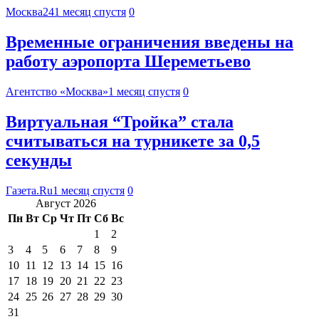
Москва24
1 месяц спустя
0
Временные ограничения введены на
работу аэропорта Шереметьево
Агентство «Москва»
1 месяц спустя
0
Виртуальная “Тройка” стала
считываться на турникете за 0,5
секунды
Газета.Ru
1 месяц спустя
0
Август 2026
Пн
Вт
Ср
Чт
Пт
Сб
Вс
1
2
3
4
5
6
7
8
9
10
11
12
13
14
15
16
17
18
19
20
21
22
23
24
25
26
27
28
29
30
31