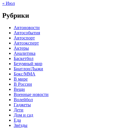
« Июл
Рубрики
Автоновости
Автособытия
Автоспорт
Автоэксперт
Актеры
Аналитика
Баскетбол
Безумный мир
Биатлон/Лыжи
Бокс/MMA
В мире
В России
Вещи
Военные новости
Волейбол
Гаджеты
Дети
Дом и сад
Еда
Звёзды