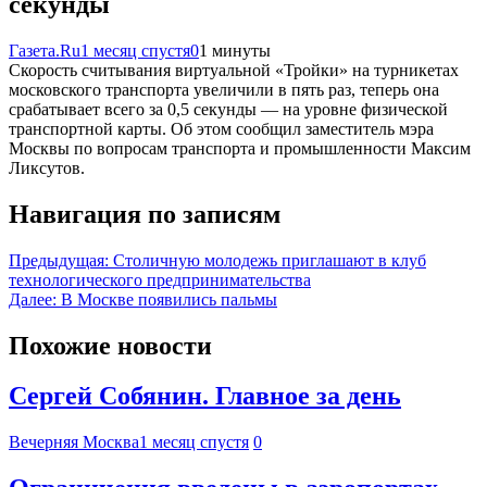
секунды
Газета.Ru
1 месяц спустя
0
1 минуты
Скорость считывания виртуальной «Тройки» на турникетах
московского транспорта увеличили в пять раз, теперь она
срабатывает всего за 0,5 секунды — на уровне физической
транспортной карты. Об этом сообщил заместитель мэра
Москвы по вопросам транспорта и промышленности Максим
Ликсутов.
Навигация по записям
Предыдущая:
Столичную молодежь приглашают в клуб
технологического предпринимательства
Далее:
В Москве появились пальмы
Похожие новости
Сергей Собянин. Главное за день
Вечерняя Москва
1 месяц спустя
0