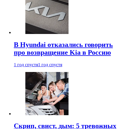
В Hyundai отказались говорить
про возвращение Kia в Россию
1 год спустя
1 год спустя
Скрип, свист, дым: 5 тревожных