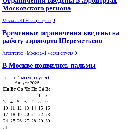
Ограничения введены в аэропортах
Московского региона
Москва24
1 месяц спустя
0
Временные ограничения введены на
работу аэропорта Шереметьево
Агентство «Москва»
1 месяц спустя
0
В Москве появились пальмы
Lenta.ru
1 месяц спустя
0
Август 2026
Пн
Вт
Ср
Чт
Пт
Сб
Вс
1
2
3
4
5
6
7
8
9
10
11
12
13
14
15
16
17
18
19
20
21
22
23
24
25
26
27
28
29
30
31