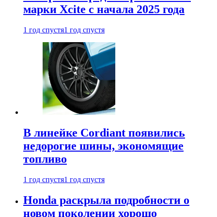
марки Xcite с начала 2025 года
1 год спустя
1 год спустя
В линейке Cordiant появились
недорогие шины, экономящие
топливо
1 год спустя
1 год спустя
Honda раскрыла подробности о
новом поколении хорошо