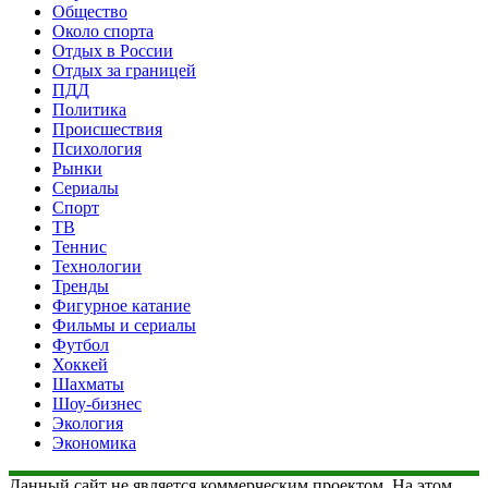
Общество
Около спорта
Отдых в России
Отдых за границей
ПДД
Политика
Происшествия
Психология
Рынки
Сериалы
Спорт
ТВ
Теннис
Технологии
Тренды
Фигурное катание
Фильмы и сериалы
Футбол
Хоккей
Шахматы
Шоу-бизнес
Экология
Экономика
Данный сайт не является коммерческим проектом. На этом