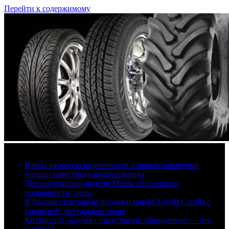
Перейти к содержимому
6 августа, 2026
Honda раскрыла подробности о новом поколении
хорошо известного внедорожника
Две популярные модели Mazda обновились:
подробности, цены
В России стартовали продажи новой Toyota Corolla с
гарантией: актуальные цены
Китайский «крузак» представлен официально — что