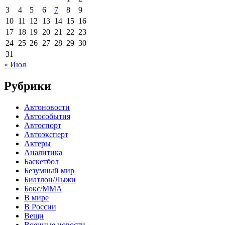
3
4
5
6
7
8
9
10
11
12
13
14
15
16
17
18
19
20
21
22
23
24
25
26
27
28
29
30
31
« Июл
Рубрики
Автоновости
Автособытия
Автоспорт
Автоэксперт
Актеры
Аналитика
Баскетбол
Безумный мир
Биатлон/Лыжи
Бокс/MMA
В мире
В России
Вещи
Военные новости