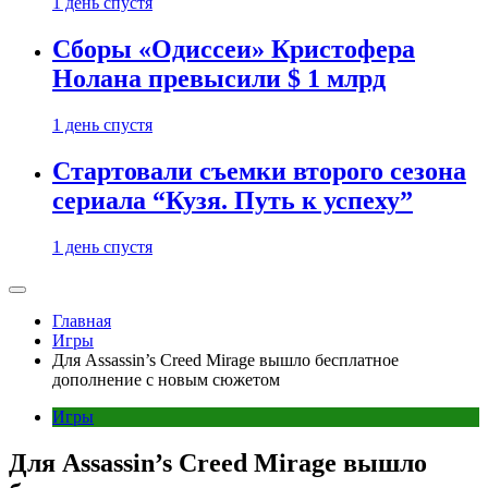
1 день спустя
Сборы «Одиссеи» Кристофера
Нолана превысили $ 1 млрд
1 день спустя
Стартовали съемки второго сезона
сериала “Кузя. Путь к успеху”
1 день спустя
Главная
Игры
Для Assassin’s Creed Mirage вышло бесплатное
дополнение с новым сюжетом
Игры
Для Assassin’s Creed Mirage вышло