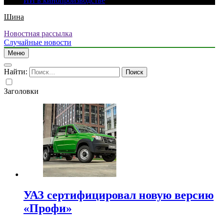
ИИ в кинопроизводстве
Шина
Новостная рассылка
Случайные новости
Меню
Найти:
Заголовки
УАЗ сертифицировал новую версию
«Профи»