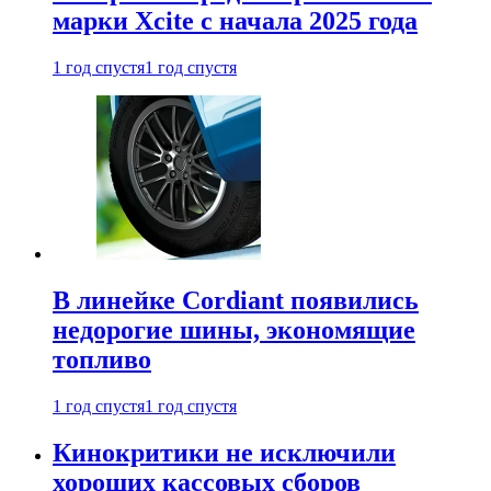
марки Xcite с начала 2025 года
1 год спустя
1 год спустя
В линейке Cordiant появились
недорогие шины, экономящие
топливо
1 год спустя
1 год спустя
Кинокритики не исключили
хороших кассовых сборов