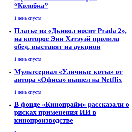
“Колобка”
1 день спустя
Платье из «Дьявол носит Prada 2»,
на которое Энн Хэтэуэй пролила
обед, выставят на аукцион
1 день спустя
Мультсериал «Уличные коты» от
автора «Офиса» вышел на Netflix
1 день спустя
В фонде «Кинопрайм» рассказали о
рисках применения ИИ в
кинопроизводстве