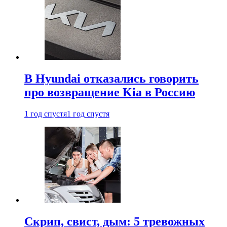
В Hyundai отказались говорить
про возвращение Kia в Россию
1 год спустя
1 год спустя
Скрип, свист, дым: 5 тревожных