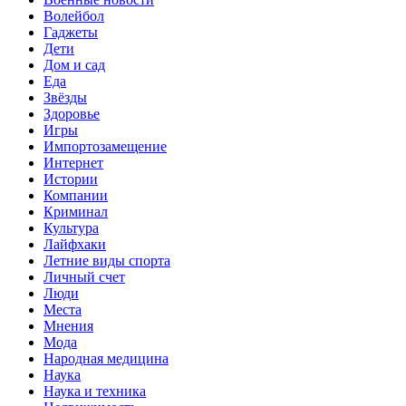
Волейбол
Гаджеты
Дети
Дом и сад
Еда
Звёзды
Здоровье
Игры
Импортозамещение
Интернет
Истории
Компании
Криминал
Культура
Лайфхаки
Летние виды спорта
Личный счет
Люди
Места
Мнения
Мода
Народная медицина
Наука
Наука и техника