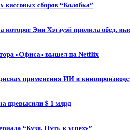
 кассовых сборов “Колобка”
на которое Энн Хэтэуэй пролила обед, вы
тора «Офиса» вышел на Netflix
 рисках применения ИИ в кинопроизводс
а превысили $ 1 млрд
ериала “Кузя. Путь к успеху”