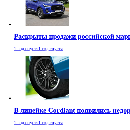
Раскрыты продажи российской марки
1 год спустя
1 год спустя
В линейке Cordiant появились нед
1 год спустя
1 год спустя