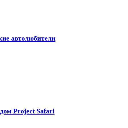
ские автолюбители
дом Project Safari