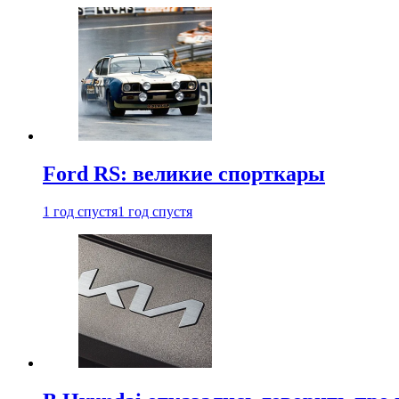
Ford RS: великие спорткары
1 год спустя
1 год спустя