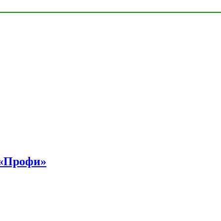
 «Профи»