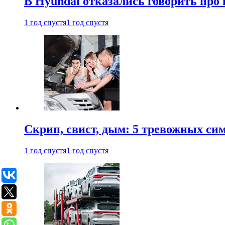
В Hyundai отказались говорить про
1 год спустя
1 год спустя
Скрип, свист, дым: 5 тревожных си
1 год спустя
1 год спустя