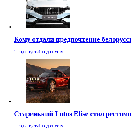
Кому отдали предпочтение белорус
1 год спустя
1 год спустя
Старенький Lotus Elise стал рестомо
1 год спустя
1 год спустя