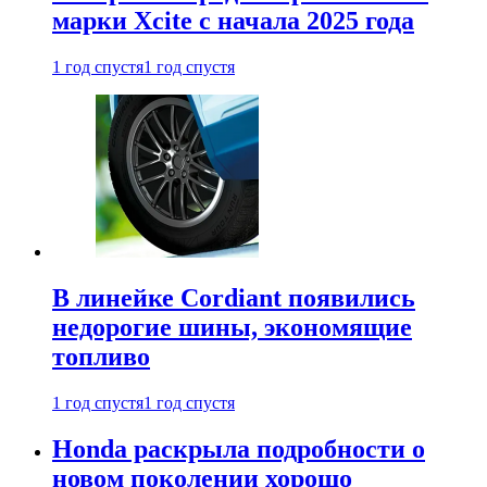
марки Xcite с начала 2025 года
1 год спустя
1 год спустя
В линейке Cordiant появились
недорогие шины, экономящие
топливо
1 год спустя
1 год спустя
Honda раскрыла подробности о
новом поколении хорошо