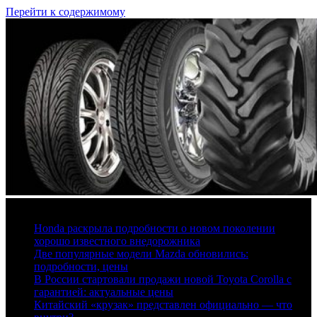
Перейти к содержимому
6 августа, 2026
Honda раскрыла подробности о новом поколении
хорошо известного внедорожника
Две популярные модели Mazda обновились:
подробности, цены
В России стартовали продажи новой Toyota Corolla с
гарантией: актуальные цены
Китайский «крузак» представлен официально — что