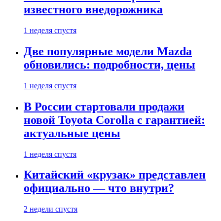
известного внедорожника
1 неделя спустя
Две популярные модели Mazda
обновились: подробности, цены
1 неделя спустя
В России стартовали продажи
новой Toyota Corolla с гарантией:
актуальные цены
1 неделя спустя
Китайский «крузак» представлен
официально — что внутри?
2 недели спустя