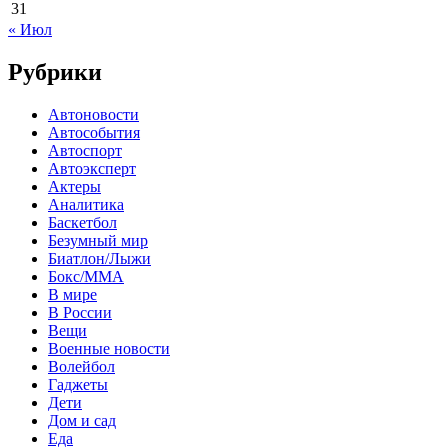
31
« Июл
Рубрики
Автоновости
Автособытия
Автоспорт
Автоэксперт
Актеры
Аналитика
Баскетбол
Безумный мир
Биатлон/Лыжи
Бокс/MMA
В мире
В России
Вещи
Военные новости
Волейбол
Гаджеты
Дети
Дом и сад
Еда