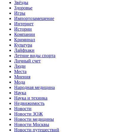
Звёзды
Здоровье
Игры
Импортозамещение
Интернет
Истории
Компании
Криминал
Культура
Лайфхаки
Летние виды спорта
Личный счет
Люди
Места
Мнения
Мода
Народная медицина
Наука
Наука и техника
Недвижимость
Новости
Новости ЗОЖ
Новости медицины
Новости Москвы
Новости путешествий