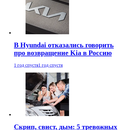
В Hyundai отказались говорить
про возвращение Kia в Россию
1 год спустя
1 год спустя
Скрип, свист, дым: 5 тревожных