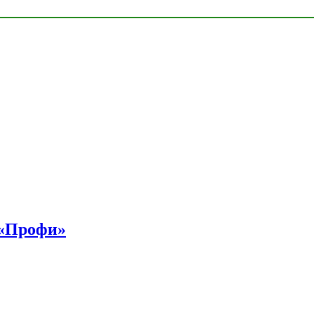
 «Профи»