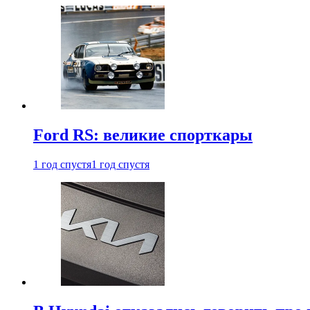
Ford RS: великие спорткары
1 год спустя
1 год спустя