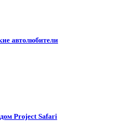
ские автолюбители
дом Project Safari