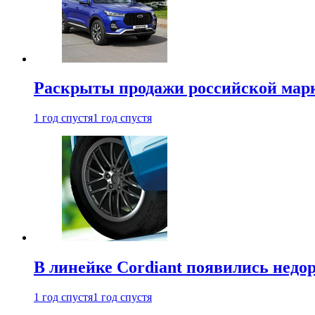
Раскрыты продажи российской марки
1 год спустя
1 год спустя
В линейке Cordiant появились нед
1 год спустя
1 год спустя