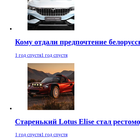
Кому отдали предпочтение белорус
1 год спустя
1 год спустя
Старенький Lotus Elise стал рестомо
1 год спустя
1 год спустя