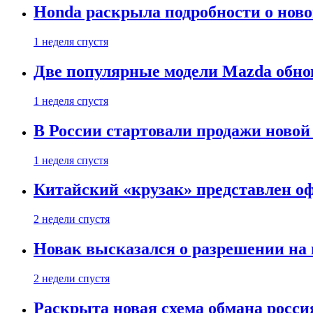
Honda раскрыла подробности о нов
1 неделя спустя
Две популярные модели Mazda обно
1 неделя спустя
В России стартовали продажи новой 
1 неделя спустя
Китайский «крузак» представлен о
2 недели спустя
Новак высказался о разрешении на
2 недели спустя
Раскрыта новая схема обмана россия