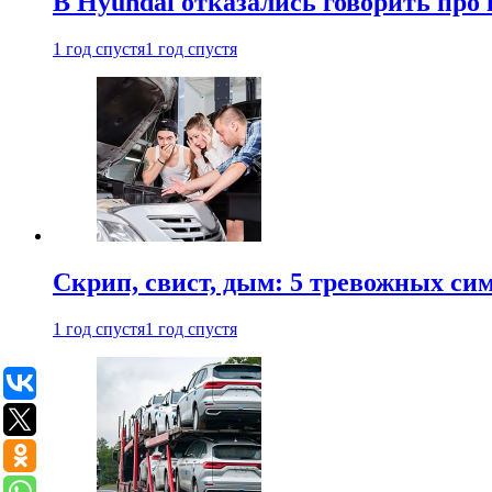
В Hyundai отказались говорить про
1 год спустя
1 год спустя
Скрип, свист, дым: 5 тревожных си
1 год спустя
1 год спустя