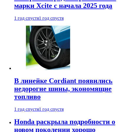
марки Xcite с начала 2025 года
1 год спустя
1 год спустя
В линейке Cordiant появились
недорогие шины, экономящие
топливо
1 год спустя
1 год спустя
Honda раскрыла подробности о
новом поколении хорошо