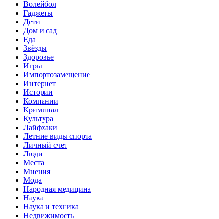
Волейбол
Гаджеты
Дети
Дом и сад
Еда
Звёзды
Здоровье
Игры
Импортозамещение
Интернет
Истории
Компании
Криминал
Культура
Лайфхаки
Летние виды спорта
Личный счет
Люди
Места
Мнения
Мода
Народная медицина
Наука
Наука и техника
Недвижимость