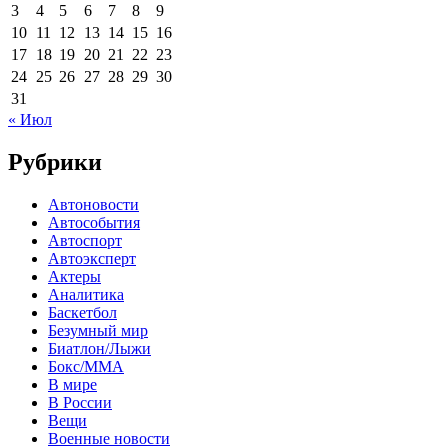
3
4
5
6
7
8
9
10
11
12
13
14
15
16
17
18
19
20
21
22
23
24
25
26
27
28
29
30
31
« Июл
Рубрики
Автоновости
Автособытия
Автоспорт
Автоэксперт
Актеры
Аналитика
Баскетбол
Безумный мир
Биатлон/Лыжи
Бокс/MMA
В мире
В России
Вещи
Военные новости