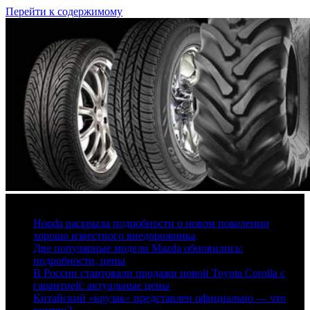
Перейти к содержимому
7 августа, 2026
Honda раскрыла подробности о новом поколении
хорошо известного внедорожника
Две популярные модели Mazda обновились:
подробности, цены
В России стартовали продажи новой Toyota Corolla с
гарантией: актуальные цены
Китайский «крузак» представлен официально — что