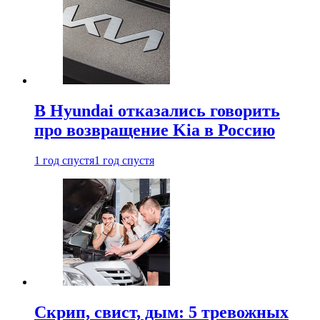
В Hyundai отказались говорить
про возвращение Kia в Россию
1 год спустя
1 год спустя
Скрип, свист, дым: 5 тревожных