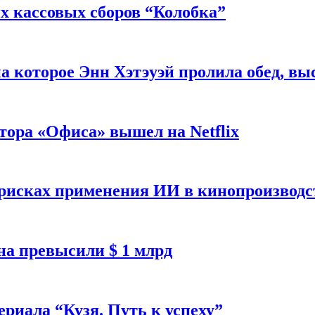
 кассовых сборов “Колобка”
на которое Энн Хэтэуэй пролила обед, вы
тора «Офиса» вышел на Netflix
 рисках применения ИИ в кинопроизводс
а превысили $ 1 млрд
ериала “Кузя. Путь к успеху”