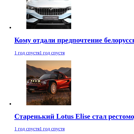
Кому отдали предпочтение белорус
1 год спустя
1 год спустя
Старенький Lotus Elise стал рестомо
1 год спустя
1 год спустя