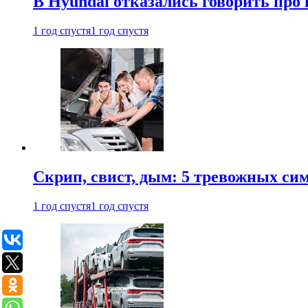
В Hyundai отказались говорить про
1 год спустя
1 год спустя
Скрип, свист, дым: 5 тревожных си
1 год спустя
1 год спустя