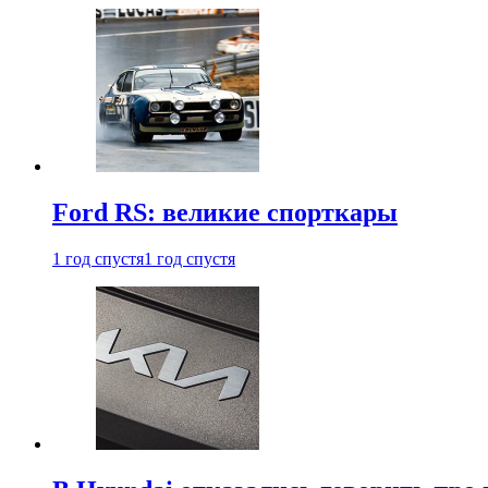
Ford RS: великие спорткары
1 год спустя
1 год спустя