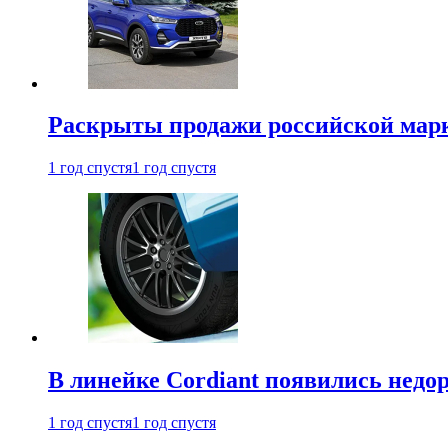
Раскрыты продажи российской марки
1 год спустя
1 год спустя
В линейке Cordiant появились нед
1 год спустя
1 год спустя