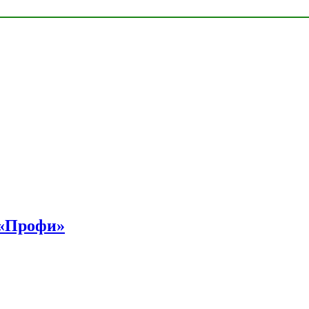
 «Профи»