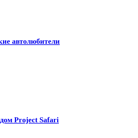
ские автолюбители
дом Project Safari