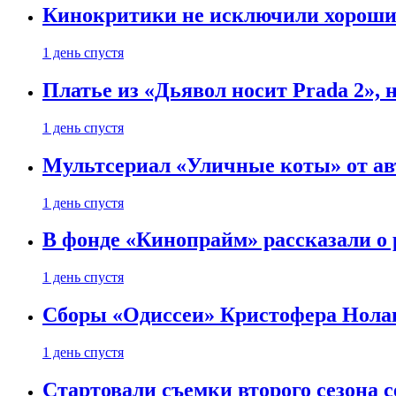
Кинокритики не исключили хороших
1 день спустя
Платье из «Дьявол носит Prada 2», 
1 день спустя
Мультсериал «Уличные коты» от ав
1 день спустя
В фонде «Кинопрайм» рассказали о
1 день спустя
Сборы «Одиссеи» Кристофера Нолан
1 день спустя
Стартовали съемки второго сезона с