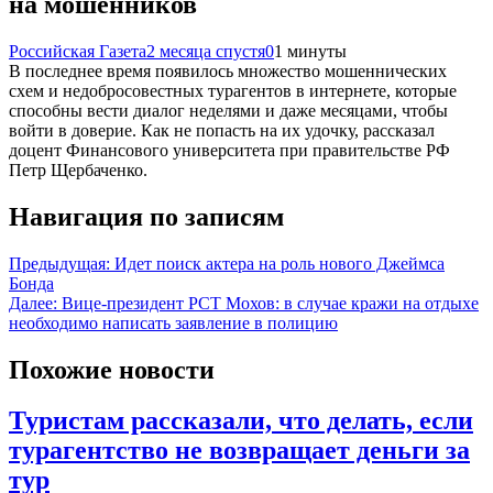
на мошенников
Российская Газета
2 месяца спустя
0
1 минуты
В последнее время появилось множество мошеннических
схем и недобросовестных турагентов в интернете, которые
способны вести диалог неделями и даже месяцами, чтобы
войти в доверие. Как не попасть на их удочку, рассказал
доцент Финансового университета при правительстве РФ
Петр Щербаченко.
Навигация по записям
Предыдущая:
Идет поиск актера на роль нового Джеймса
Бонда
Далее:
Вице-президент РСТ Мохов: в случае кражи на отдыхе
необходимо написать заявление в полицию
Похожие новости
Туристам рассказали, что делать, если
турагентство не возвращает деньги за
тур