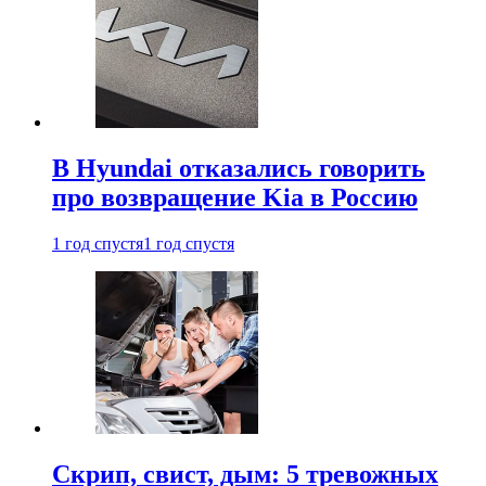
В Hyundai отказались говорить
про возвращение Kia в Россию
1 год спустя
1 год спустя
Скрип, свист, дым: 5 тревожных