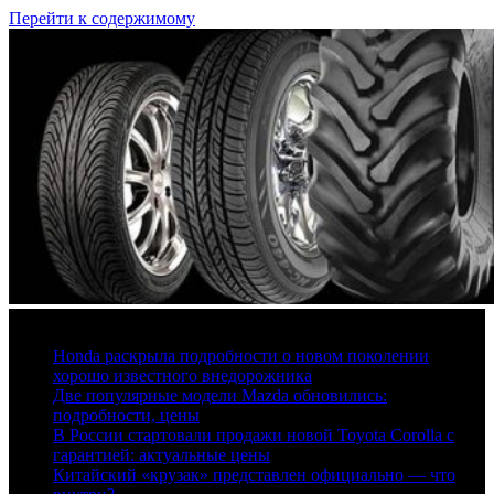
Перейти к содержимому
7 августа, 2026
Honda раскрыла подробности о новом поколении
хорошо известного внедорожника
Две популярные модели Mazda обновились:
подробности, цены
В России стартовали продажи новой Toyota Corolla с
гарантией: актуальные цены
Китайский «крузак» представлен официально — что