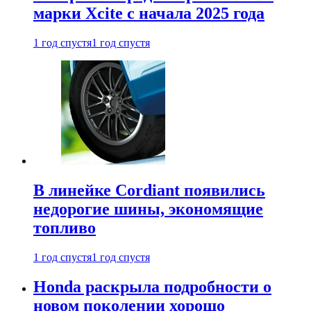
марки Xcite с начала 2025 года
1 год спустя
1 год спустя
В линейке Cordiant появились
недорогие шины, экономящие
топливо
1 год спустя
1 год спустя
Honda раскрыла подробности о
новом поколении хорошо