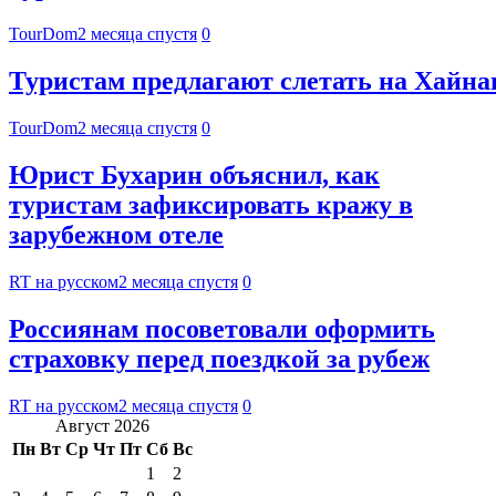
TourDom
2 месяца спустя
0
Туристам предлагают слетать на Хайнан
TourDom
2 месяца спустя
0
Юрист Бухарин объяснил, как
туристам зафиксировать кражу в
зарубежном отеле
RT на русском
2 месяца спустя
0
Россиянам посоветовали оформить
страховку перед поездкой за рубеж
RT на русском
2 месяца спустя
0
Август 2026
Пн
Вт
Ср
Чт
Пт
Сб
Вс
1
2