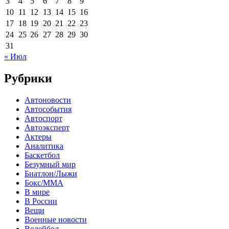
3
4
5
6
7
8
9
10
11
12
13
14
15
16
17
18
19
20
21
22
23
24
25
26
27
28
29
30
31
« Июл
Рубрики
Автоновости
Автособытия
Автоспорт
Автоэксперт
Актеры
Аналитика
Баскетбол
Безумный мир
Биатлон/Лыжи
Бокс/MMA
В мире
В России
Вещи
Военные новости
Волейбол