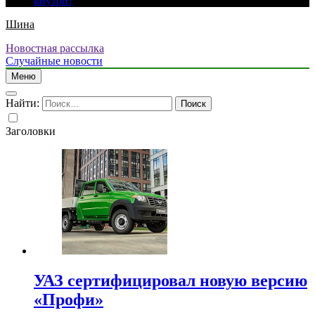
внутри?
Шина
Новостная рассылка
Случайные новости
Меню
Найти:
Заголовки
УАЗ сертифицировал новую версию
«Профи»