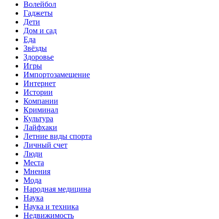
Волейбол
Гаджеты
Дети
Дом и сад
Еда
Звёзды
Здоровье
Игры
Импортозамещение
Интернет
Истории
Компании
Криминал
Культура
Лайфхаки
Летние виды спорта
Личный счет
Люди
Места
Мнения
Мода
Народная медицина
Наука
Наука и техника
Недвижимость