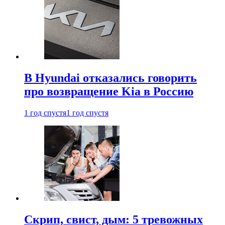
В Hyundai отказались говорить
про возвращение Kia в Россию
1 год спустя
1 год спустя
Скрип, свист, дым: 5 тревожных