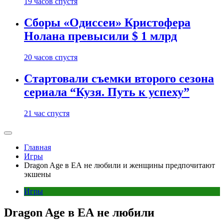
19 часов спустя
Сборы «Одиссеи» Кристофера
Нолана превысили $ 1 млрд
20 часов спустя
Стартовали съемки второго сезона
сериала “Кузя. Путь к успеху”
21 час спустя
Главная
Игры
Dragon Age в ЕА не любили и женщины предпочитают
экшены
Игры
Dragon Age в ЕА не любили