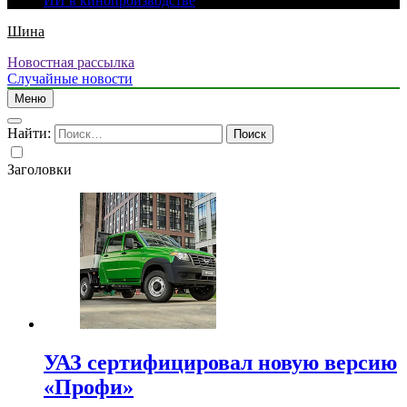
ИИ в кинопроизводстве
Шина
Новостная рассылка
Случайные новости
Меню
Найти:
Заголовки
УАЗ сертифицировал новую версию
«Профи»