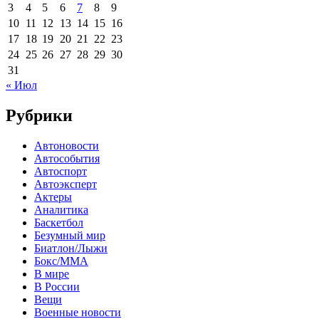
3
4
5
6
7
8
9
10
11
12
13
14
15
16
17
18
19
20
21
22
23
24
25
26
27
28
29
30
31
« Июл
Рубрики
Автоновости
Автособытия
Автоспорт
Автоэксперт
Актеры
Аналитика
Баскетбол
Безумный мир
Биатлон/Лыжи
Бокс/MMA
В мире
В России
Вещи
Военные новости