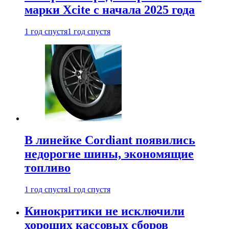
марки Xcite с начала 2025 года
1 год спустя
1 год спустя
В линейке Cordiant появились
недорогие шины, экономящие
топливо
1 год спустя
1 год спустя
Кинокритики не исключили
хороших кассовых сборов