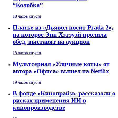
“Колобка”
18 часов спустя
Платье из «Дьявол носит Prada 2»,
на которое Энн Хэтэуэй пролила
обед, выставят на аукцион
18 часов спустя
Мультсериал «Уличные коты» от
автора «Офиса» вышел на Netflix
19 часов спустя
В фонде «Кинопрайм» рассказали о
рисках применения ИИ в
кинопроизводстве