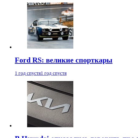
Ford RS: великие спорткары
1 год спустя
1 год спустя