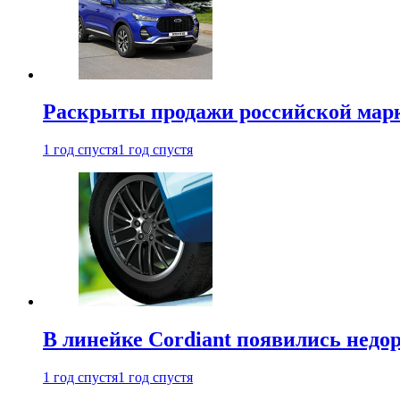
Раскрыты продажи российской марки
1 год спустя
1 год спустя
В линейке Cordiant появились нед
1 год спустя
1 год спустя