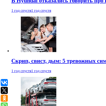
В Hyundai отказались говорить про
1 год спустя
1 год спустя
Скрип, свист, дым: 5 тревожных си
1 год спустя
1 год спустя