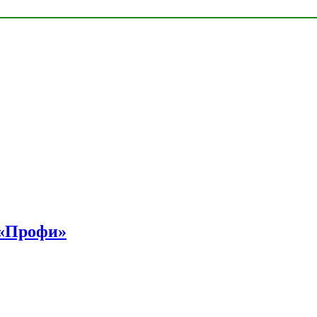
 «Профи»