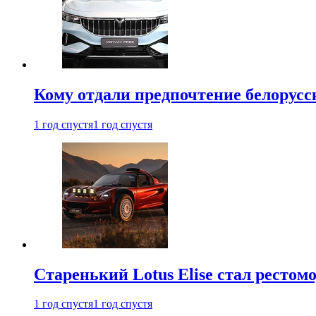
Кому отдали предпочтение белорус
1 год спустя
1 год спустя
Старенький Lotus Elise стал рестомо
1 год спустя
1 год спустя