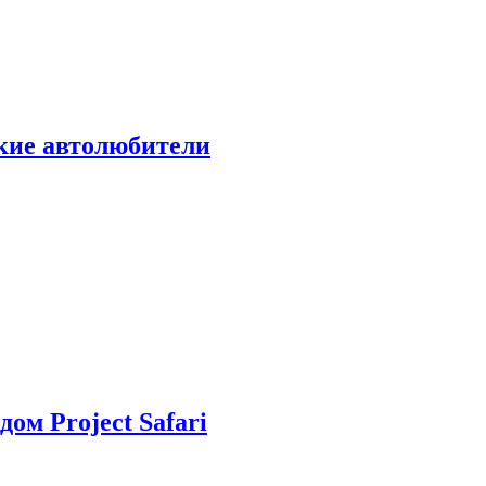
ские автолюбители
дом Project Safari