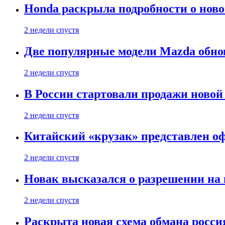
Honda раскрыла подробности о нов
2 недели спустя
Две популярные модели Mazda обно
2 недели спустя
В России стартовали продажи новой 
2 недели спустя
Китайский «крузак» представлен о
2 недели спустя
Новак высказался о разрешении на
2 недели спустя
Раскрыта новая схема обмана россия