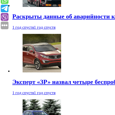
Раскрыты данные об аварийности к
1 год спустя
1 год спустя
Эксперт «ЗР» назвал четыре беспроб
1 год спустя
1 год спустя