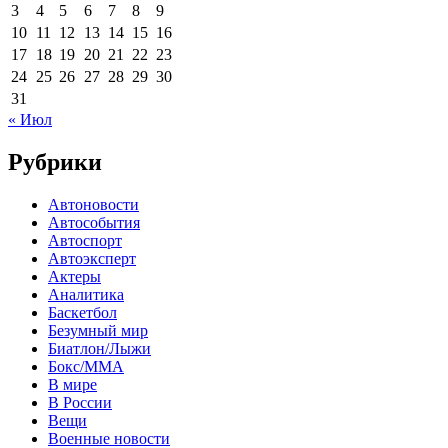
3
4
5
6
7
8
9
10
11
12
13
14
15
16
17
18
19
20
21
22
23
24
25
26
27
28
29
30
31
« Июл
Рубрики
Автоновости
Автособытия
Автоспорт
Автоэксперт
Актеры
Аналитика
Баскетбол
Безумный мир
Биатлон/Лыжи
Бокс/MMA
В мире
В России
Вещи
Военные новости