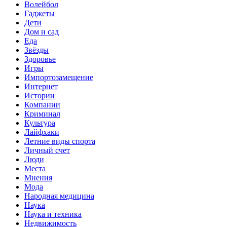
Волейбол
Гаджеты
Дети
Дом и сад
Еда
Звёзды
Здоровье
Игры
Импортозамещение
Интернет
Истории
Компании
Криминал
Культура
Лайфхаки
Летние виды спорта
Личный счет
Люди
Места
Мнения
Мода
Народная медицина
Наука
Наука и техника
Недвижимость