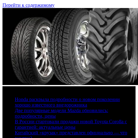
Перейти к содержимому
7 августа, 2026
Honda раскрыла подробности о новом поколении
хорошо известного внедорожника
Две популярные модели Mazda обновились:
подробности, цены
В России стартовали продажи новой Toyota Corolla с
гарантией: актуальные цены
Китайский «крузак» представлен официально — что