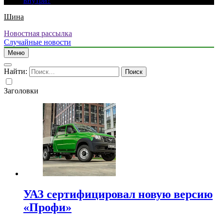
внутри?
Шина
Новостная рассылка
Случайные новости
Меню
Найти:
Заголовки
УАЗ сертифицировал новую версию
«Профи»