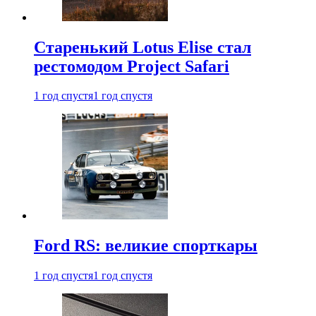
Старенький Lotus Elise стал
рестомодом Project Safari
1 год спустя
1 год спустя
Ford RS: великие спорткары
1 год спустя
1 год спустя