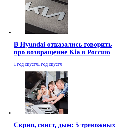
В Hyundai отказались говорить
про возвращение Kia в Россию
1 год спустя
1 год спустя
Скрип, свист, дым: 5 тревожных