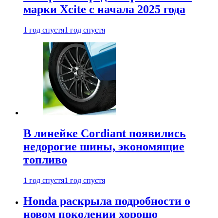
марки Xcite с начала 2025 года
1 год спустя
1 год спустя
В линейке Cordiant появились
недорогие шины, экономящие
топливо
1 год спустя
1 год спустя
Honda раскрыла подробности о
новом поколении хорошо