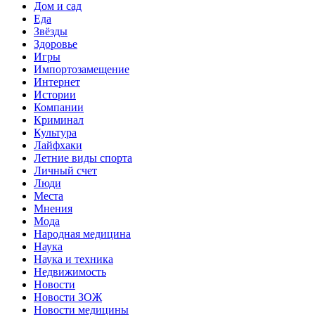
Дом и сад
Еда
Звёзды
Здоровье
Игры
Импортозамещение
Интернет
Истории
Компании
Криминал
Культура
Лайфхаки
Летние виды спорта
Личный счет
Люди
Места
Мнения
Мода
Народная медицина
Наука
Наука и техника
Недвижимость
Новости
Новости ЗОЖ
Новости медицины