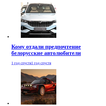
Кому отдали предпочтение
белорусские автолюбители
1 год спустя
1 год спустя