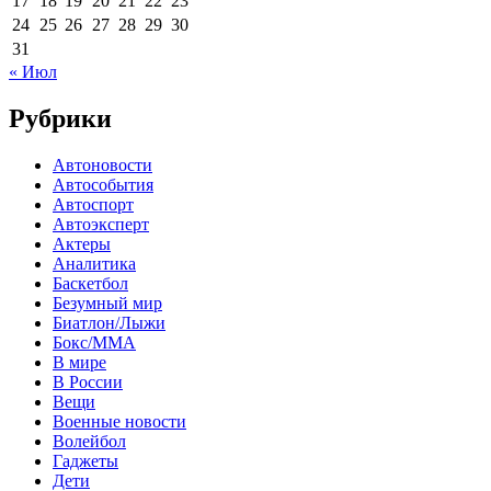
17
18
19
20
21
22
23
24
25
26
27
28
29
30
31
« Июл
Рубрики
Автоновости
Автособытия
Автоспорт
Автоэксперт
Актеры
Аналитика
Баскетбол
Безумный мир
Биатлон/Лыжи
Бокс/MMA
В мире
В России
Вещи
Военные новости
Волейбол
Гаджеты
Дети