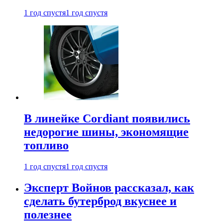
1 год спустя
1 год спустя
В линейке Cordiant появились
недорогие шины, экономящие
топливо
1 год спустя
1 год спустя
Эксперт Войнов рассказал, как
сделать бутерброд вкуснее и
полезнее