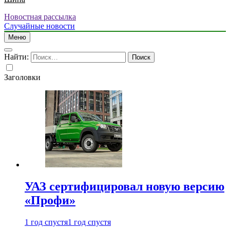
Новостная рассылка
Случайные новости
Меню
Найти:
Заголовки
УАЗ сертифицировал новую версию
«Профи»
1 год спустя
1 год спустя