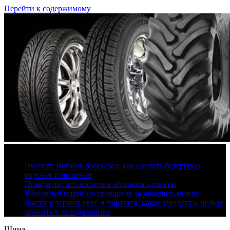
Перейти к содержимому
10 августа, 2026
Эксперт Войнов рассказал, как сделать бутерброд
вкуснее и полезнее
Правда ли, что косточки абрикоса ядовиты
Яблочный пирог на сковороде за двадцать минут
Быстрее теряют вкус и портятся: какие продукты нельзя
хранить в холодильнике
Шина