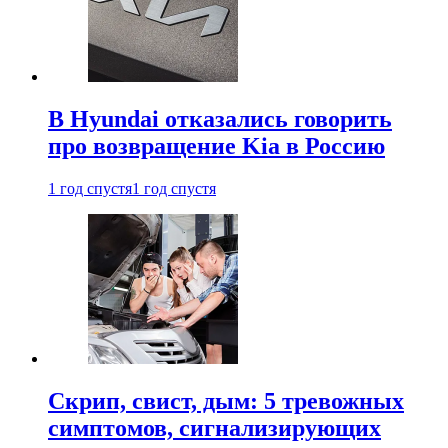
В Hyundai отказались говорить
про возвращение Kia в Россию
1 год спустя
1 год спустя
Скрип, свист, дым: 5 тревожных
симптомов, сигнализирующих