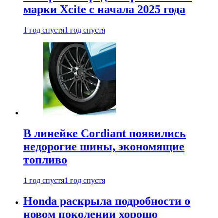
марки Xcite с начала 2025 года
1 год спустя
1 год спустя
В линейке Cordiant появились
недорогие шины, экономящие
топливо
1 год спустя
1 год спустя
Honda раскрыла подробности о
новом поколении хорошо