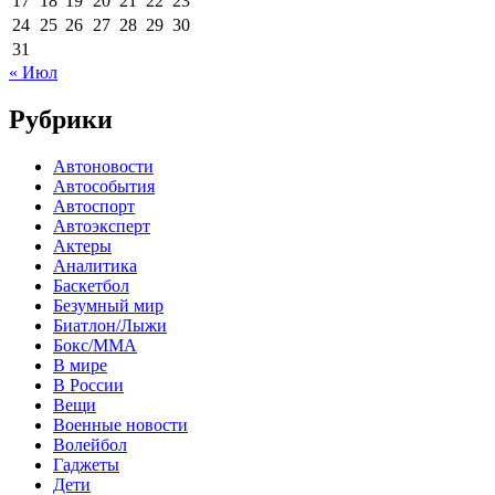
17
18
19
20
21
22
23
24
25
26
27
28
29
30
31
« Июл
Рубрики
Автоновости
Автособытия
Автоспорт
Автоэксперт
Актеры
Аналитика
Баскетбол
Безумный мир
Биатлон/Лыжи
Бокс/MMA
В мире
В России
Вещи
Военные новости
Волейбол
Гаджеты
Дети