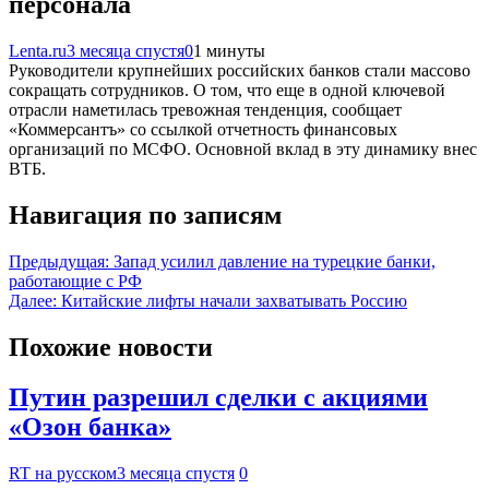
персонала
Lenta.ru
3 месяца спустя
0
1 минуты
Руководители крупнейших российских банков стали массово
сокращать сотрудников. О том, что еще в одной ключевой
отрасли наметилась тревожная тенденция, сообщает
«Коммерсантъ» со ссылкой отчетность финансовых
организаций по МСФО. Основной вклад в эту динамику внес
ВТБ.
Навигация по записям
Предыдущая:
Запад усилил давление на турецкие банки,
работающие с РФ
Далее:
Китайские лифты начали захватывать Россию
Похожие новости
Путин разрешил сделки с акциями
«Озон банка»
RT на русском
3 месяца спустя
0