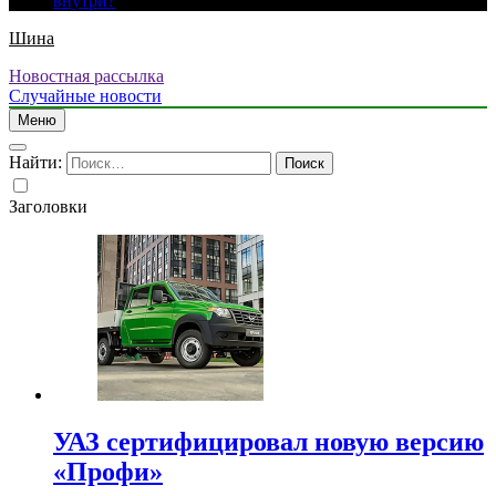
внутри?
Шина
Новостная рассылка
Случайные новости
Меню
Найти:
Заголовки
УАЗ сертифицировал новую версию
«Профи»