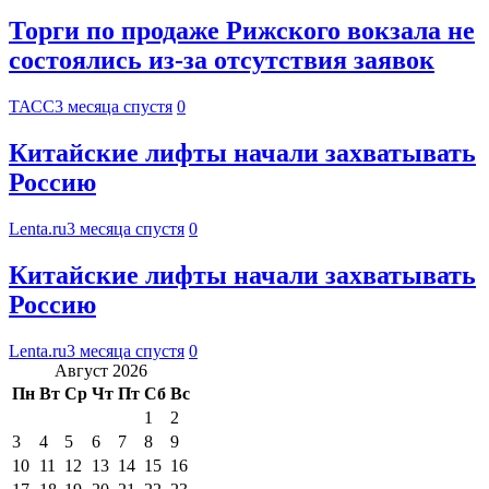
Торги по продаже Рижского вокзала не
состоялись из-за отсутствия заявок
ТАСС
3 месяца спустя
0
Китайские лифты начали захватывать
Россию
Lenta.ru
3 месяца спустя
0
Китайские лифты начали захватывать
Россию
Lenta.ru
3 месяца спустя
0
Август 2026
Пн
Вт
Ср
Чт
Пт
Сб
Вс
1
2
3
4
5
6
7
8
9
10
11
12
13
14
15
16