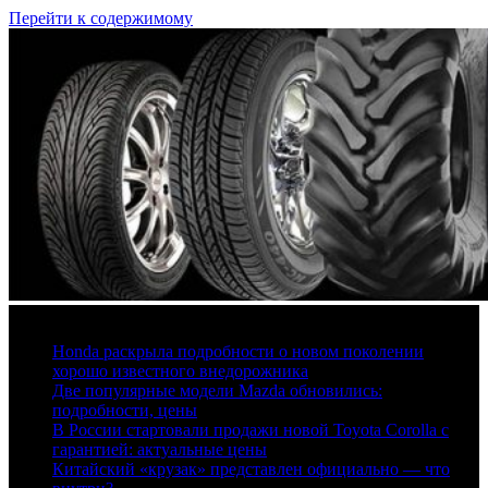
Перейти к содержимому
6 августа, 2026
Honda раскрыла подробности о новом поколении
хорошо известного внедорожника
Две популярные модели Mazda обновились:
подробности, цены
В России стартовали продажи новой Toyota Corolla с
гарантией: актуальные цены
Китайский «крузак» представлен официально — что