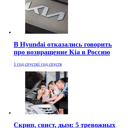
В Hyundai отказались говорить
про возвращение Kia в Россию
1 год спустя
1 год спустя
Скрип, свист, дым: 5 тревожных