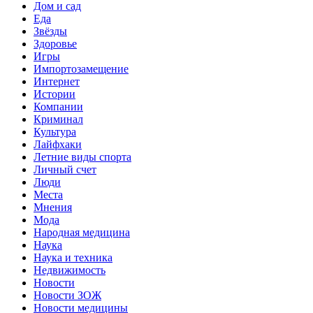
Дом и сад
Еда
Звёзды
Здоровье
Игры
Импортозамещение
Интернет
Истории
Компании
Криминал
Культура
Лайфхаки
Летние виды спорта
Личный счет
Люди
Места
Мнения
Мода
Народная медицина
Наука
Наука и техника
Недвижимость
Новости
Новости ЗОЖ
Новости медицины