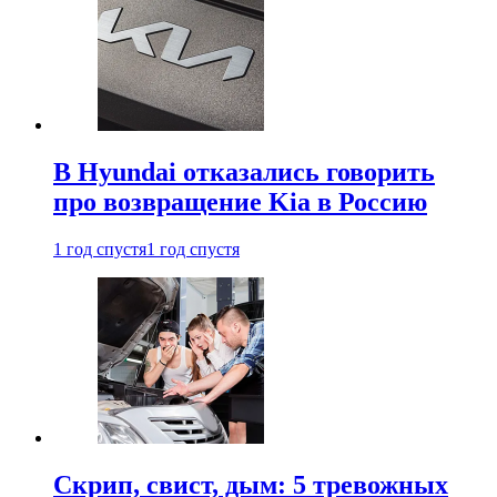
В Hyundai отказались говорить
про возвращение Kia в Россию
1 год спустя
1 год спустя
Скрип, свист, дым: 5 тревожных