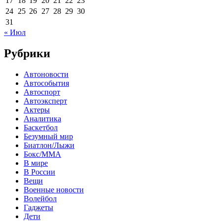
17
18
19
20
21
22
23
24
25
26
27
28
29
30
31
« Июл
Рубрики
Автоновости
Автособытия
Автоспорт
Автоэксперт
Актеры
Аналитика
Баскетбол
Безумный мир
Биатлон/Лыжи
Бокс/MMA
В мире
В России
Вещи
Военные новости
Волейбол
Гаджеты
Дети