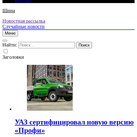
внутри?
Шина
Новостная рассылка
Случайные новости
Меню
Найти:
Заголовки
УАЗ сертифицировал новую версию
«Профи»