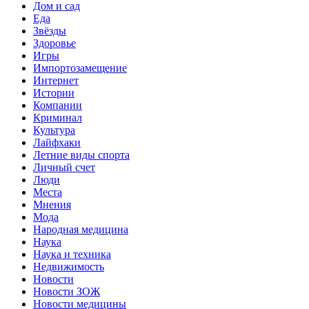
Дом и сад
Еда
Звёзды
Здоровье
Игры
Импортозамещение
Интернет
Истории
Компании
Криминал
Культура
Лайфхаки
Летние виды спорта
Личный счет
Люди
Места
Мнения
Мода
Народная медицина
Наука
Наука и техника
Недвижимость
Новости
Новости ЗОЖ
Новости медицины