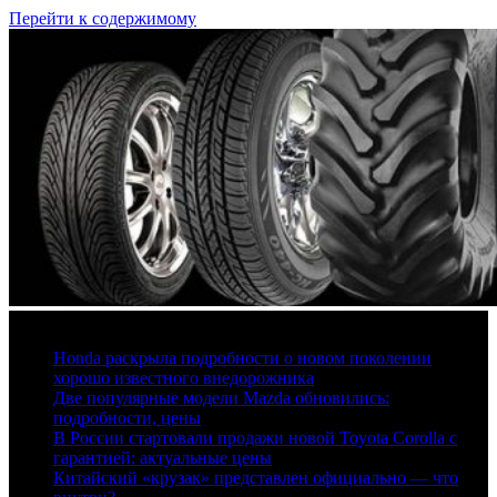
Перейти к содержимому
7 августа, 2026
Honda раскрыла подробности о новом поколении
хорошо известного внедорожника
Две популярные модели Mazda обновились:
подробности, цены
В России стартовали продажи новой Toyota Corolla с
гарантией: актуальные цены
Китайский «крузак» представлен официально — что