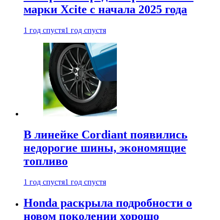
марки Xcite с начала 2025 года
1 год спустя
1 год спустя
В линейке Cordiant появились
недорогие шины, экономящие
топливо
1 год спустя
1 год спустя
Honda раскрыла подробности о
новом поколении хорошо