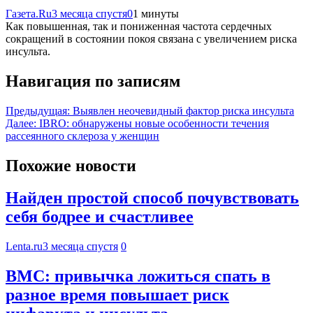
Газета.Ru
3 месяца спустя
0
1 минуты
Как повышенная, так и пониженная частота сердечных
сокращений в состоянии покоя связана с увеличением риска
инсульта.
Навигация по записям
Предыдущая:
Выявлен неочевидный фактор риска инсульта
Далее:
IBRO: обнаружены новые особенности течения
рассеянного склероза у женщин
Похожие новости
Найден простой способ почувствовать
себя бодрее и счастливее
Lenta.ru
3 месяца спустя
0
BMC: привычка ложиться спать в
разное время повышает риск