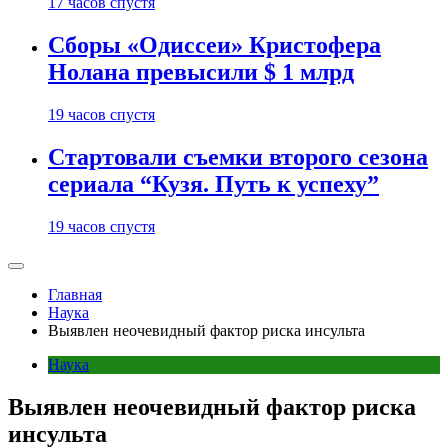
17 часов спустя
Сборы «Одиссеи» Кристофера
Нолана превысили $ 1 млрд
19 часов спустя
Стартовали съемки второго сезона
сериала “Кузя. Путь к успеху”
19 часов спустя
Главная
Наука
Выявлен неочевидный фактор риска инсульта
Наука
Выявлен неочевидный фактор риска
инсульта