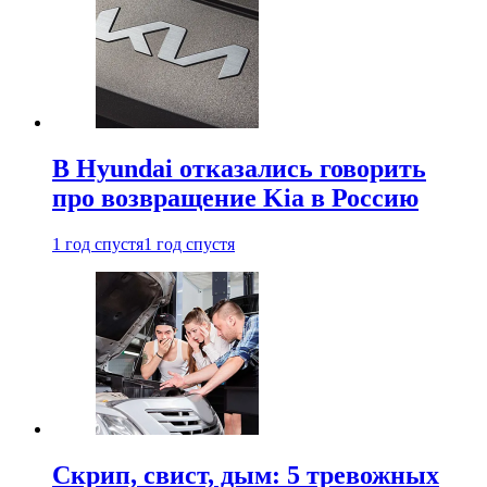
В Hyundai отказались говорить
про возвращение Kia в Россию
1 год спустя
1 год спустя
Скрип, свист, дым: 5 тревожных