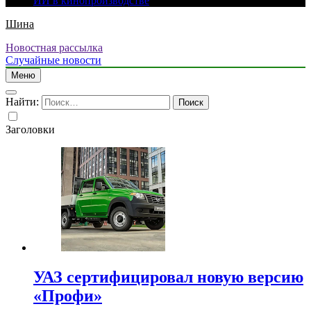
ИИ в кинопроизводстве
Шина
Новостная рассылка
Случайные новости
Меню
Найти:
Заголовки
УАЗ сертифицировал новую версию
«Профи»