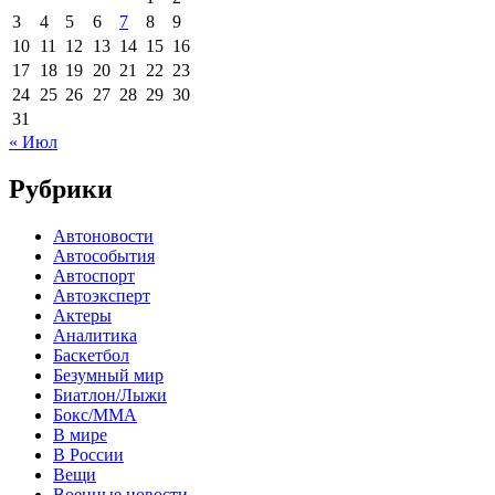
3
4
5
6
7
8
9
10
11
12
13
14
15
16
17
18
19
20
21
22
23
24
25
26
27
28
29
30
31
« Июл
Рубрики
Автоновости
Автособытия
Автоспорт
Автоэксперт
Актеры
Аналитика
Баскетбол
Безумный мир
Биатлон/Лыжи
Бокс/MMA
В мире
В России
Вещи
Военные новости