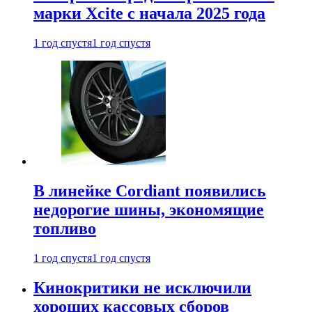
марки Xcite с начала 2025 года
1 год спустя
1 год спустя
В линейке Cordiant появились
недорогие шины, экономящие
топливо
1 год спустя
1 год спустя
Кинокритики не исключили
хороших кассовых сборов