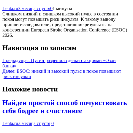
Lenta.ru
3 месяца спустя
0
1 минуты
Слишком низкий и слишком высокий пульс в состоянии
покоя могут повышать риск инсульта. К такому выводу
пришли исследователи, представившие результаты на
конференции European Stroke Organisation Conference (ESOC)
2026.
Навигация по записям
Предыдущая:
Путин разрешил сделки с акциями «Озон
банка»
Далее:
ESOC: низкий и высокий пульс в покое повышают
риск инсульта
Похожие новости
Найден простой способ почувствовать
себя бодрее и счастливее
Lenta.ru
3 месяца спустя
0