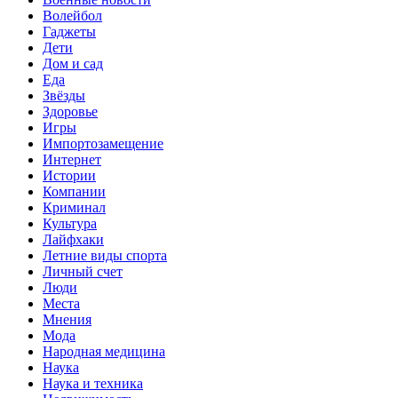
Волейбол
Гаджеты
Дети
Дом и сад
Еда
Звёзды
Здоровье
Игры
Импортозамещение
Интернет
Истории
Компании
Криминал
Культура
Лайфхаки
Летние виды спорта
Личный счет
Люди
Места
Мнения
Мода
Народная медицина
Наука
Наука и техника