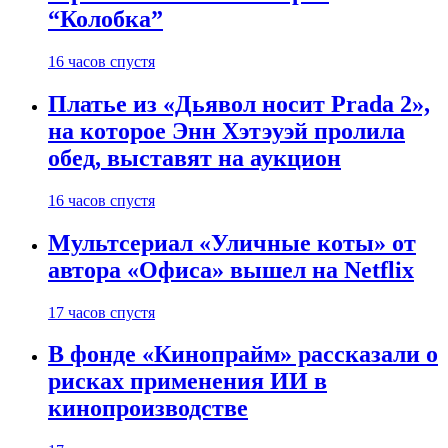
“Колобка”
16 часов спустя
Платье из «Дьявол носит Prada 2»,
на которое Энн Хэтэуэй пролила
обед, выставят на аукцион
16 часов спустя
Мультсериал «Уличные коты» от
автора «Офиса» вышел на Netflix
17 часов спустя
В фонде «Кинопрайм» рассказали о
рисках применения ИИ в
кинопроизводстве