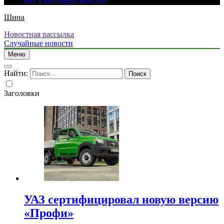
ИИ в кинопроизводстве
Шина
Новостная рассылка
Случайные новости
Меню
Найти:
Заголовки
УАЗ сертифицировал новую версию
«Профи»