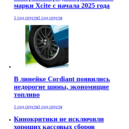
марки Xcite с начала 2025 года
1 год спустя
1 год спустя
В линейке Cordiant появились
недорогие шины, экономящие
топливо
1 год спустя
1 год спустя
Кинокритики не исключили
хороших кассовых сборов