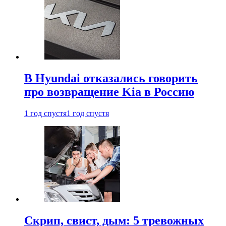
В Hyundai отказались говорить
про возвращение Kia в Россию
1 год спустя
1 год спустя
Скрип, свист, дым: 5 тревожных