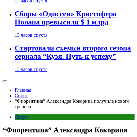
11 часов спустя
Сборы «Одиссеи» Кристофера
Нолана превысили $ 1 млрд
13 часов спустя
Стартовали съемки второго сезона
сериала “Кузя. Путь к успеху”
13 часов спустя
Главная
Спорт
“Фиорентина” Александра Кокорина получила нового
тренера
Спорт
“Фиорентина” Александра Кокорина