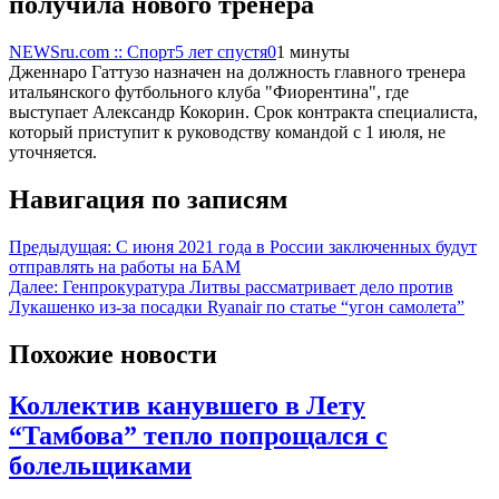
получила нового тренера
NEWSru.com :: Спорт
5 лет спустя
0
1 минуты
Дженнаро Гаттузо назначен на должность главного тренера
итальянского футбольного клуба "Фиорентина", где
выступает Александр Кокорин. Срок контракта специалиста,
который приступит к руководству командой с 1 июля, не
уточняется.
Навигация по записям
Предыдущая:
С июня 2021 года в России заключенных будут
отправлять на работы на БАМ
Далее:
Генпрокуратура Литвы рассматривает дело против
Лукашенко из-за посадки Ryanair по статье “угон самолета”
Похожие новости
Коллектив канувшего в Лету
“Тамбова” тепло попрощался с
болельщиками