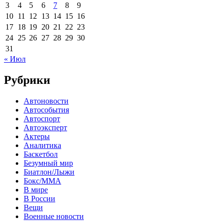
3
4
5
6
7
8
9
10
11
12
13
14
15
16
17
18
19
20
21
22
23
24
25
26
27
28
29
30
31
« Июл
Рубрики
Автоновости
Автособытия
Автоспорт
Автоэксперт
Актеры
Аналитика
Баскетбол
Безумный мир
Биатлон/Лыжи
Бокс/MMA
В мире
В России
Вещи
Военные новости