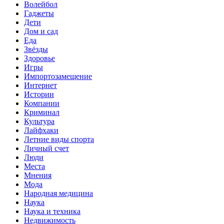
Волейбол
Гаджеты
Дети
Дом и сад
Еда
Звёзды
Здоровье
Игры
Импортозамещение
Интернет
Истории
Компании
Криминал
Культура
Лайфхаки
Летние виды спорта
Личный счет
Люди
Места
Мнения
Мода
Народная медицина
Наука
Наука и техника
Недвижимость