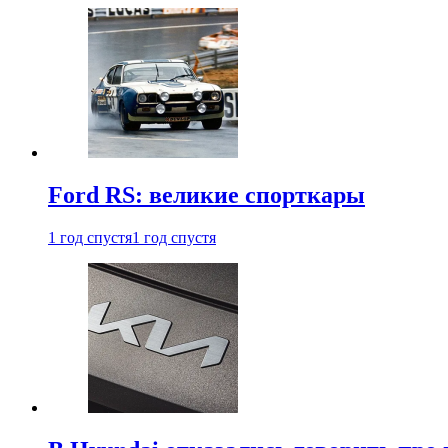
Ford RS: великие спорткары
1 год спустя
1 год спустя