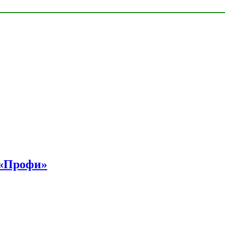
 «Профи»