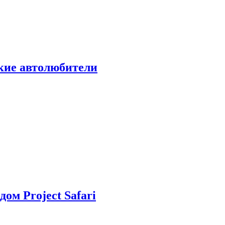
ские автолюбители
дом Project Safari