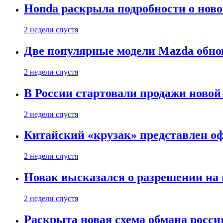
Honda раскрыла подробности о нов
2 недели спустя
Две популярные модели Mazda обно
2 недели спустя
В России стартовали продажи новой 
2 недели спустя
Китайский «крузак» представлен о
2 недели спустя
Новак высказался о разрешении на
2 недели спустя
Раскрыта новая схема обмана россия