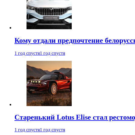
Кому отдали предпочтение белорус
1 год спустя
1 год спустя
Старенький Lotus Elise стал рестомо
1 год спустя
1 год спустя