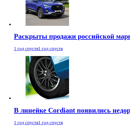
Раскрыты продажи российской марки
1 год спустя
1 год спустя
В линейке Cordiant появились нед
1 год спустя
1 год спустя