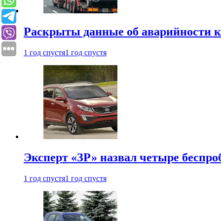
Раскрыты данные об аварийности к
1 год спустя
1 год спустя
Эксперт «ЗР» назвал четыре беспроб
1 год спустя
1 год спустя