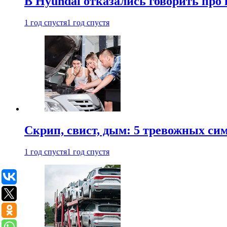
В Hyundai отказались говорить про
1 год спустя
1 год спустя
Скрип, свист, дым: 5 тревожных си
1 год спустя
1 год спустя