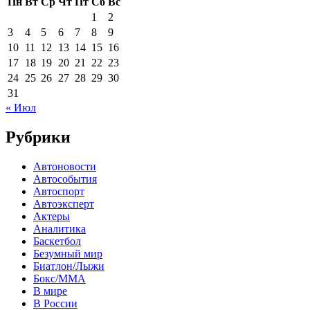
Пн
Вт
Ср
Чт
Пт
Сб
Вс
1
2
3
4
5
6
7
8
9
10
11
12
13
14
15
16
17
18
19
20
21
22
23
24
25
26
27
28
29
30
31
« Июл
Рубрики
Автоновости
Автособытия
Автоспорт
Автоэксперт
Актеры
Аналитика
Баскетбол
Безумный мир
Биатлон/Лыжи
Бокс/MMA
В мире
В России