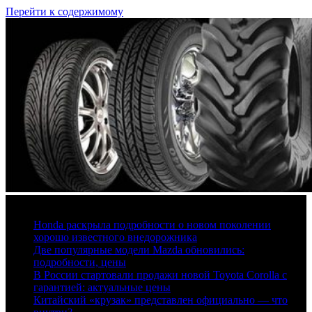
Перейти к содержимому
7 августа, 2026
Honda раскрыла подробности о новом поколении
хорошо известного внедорожника
Две популярные модели Mazda обновились:
подробности, цены
В России стартовали продажи новой Toyota Corolla с
гарантией: актуальные цены
Китайский «крузак» представлен официально — что