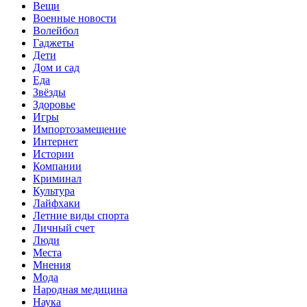
Вещи
Военные новости
Волейбол
Гаджеты
Дети
Дом и сад
Еда
Звёзды
Здоровье
Игры
Импортозамещение
Интернет
Истории
Компании
Криминал
Культура
Лайфхаки
Летние виды спорта
Личный счет
Люди
Места
Мнения
Мода
Народная медицина
Наука