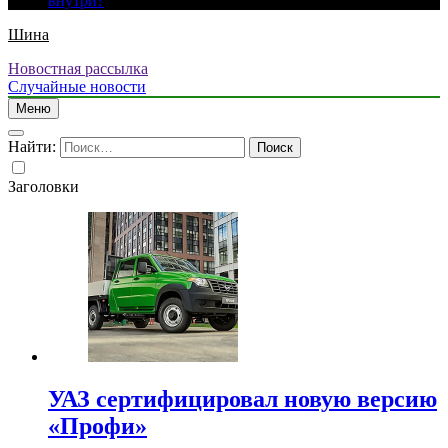
внутри?
Шина
Новостная рассылка
Случайные новости
Меню
Найти:
Заголовки
УАЗ сертифицировал новую версию
«Профи»