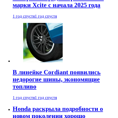
марки Xcite с начала 2025 года
1 год спустя
1 год спустя
В линейке Cordiant появились
недорогие шины, экономящие
топливо
1 год спустя
1 год спустя
Honda раскрыла подробности о
новом поколении хорошо