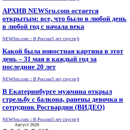
АРХИВ NEWSru.com остается
открытым: все, что было в любой день
в любой год с начала века
NEWSru.com :: В России
5 лет спустя
0
Какой была новостная картина в этот
день – 31 мая в каждый год за
последние 20 лет
NEWSru.com :: В России
5 лет спустя
0
В Екатеринбурге мужчина открыл
стрельбу с балкона, ранены девочка и
сотрудник Росгвардии (ВИДЕО)
NEWSru.com :: В России
5 лет спустя
0
Август 2026