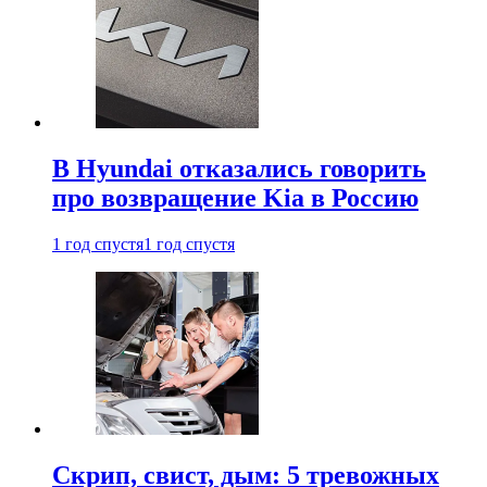
В Hyundai отказались говорить
про возвращение Kia в Россию
1 год спустя
1 год спустя
Скрип, свист, дым: 5 тревожных