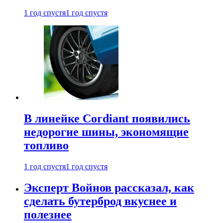
1 год спустя
1 год спустя
В линейке Cordiant появились
недорогие шины, экономящие
топливо
1 год спустя
1 год спустя
Эксперт Войнов рассказал, как
сделать бутерброд вкуснее и
полезнее