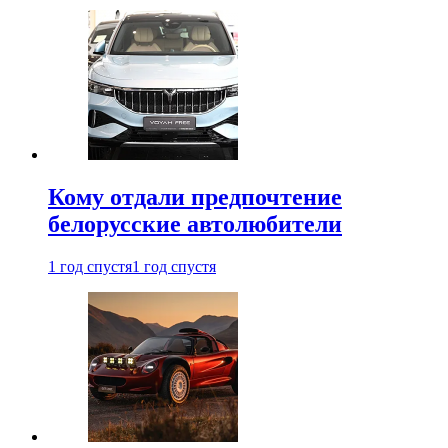
Кому отдали предпочтение
белорусские автолюбители
1 год спустя
1 год спустя