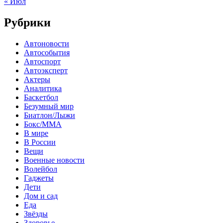
« Июл
Рубрики
Автоновости
Автособытия
Автоспорт
Автоэксперт
Актеры
Аналитика
Баскетбол
Безумный мир
Биатлон/Лыжи
Бокс/MMA
В мире
В России
Вещи
Военные новости
Волейбол
Гаджеты
Дети
Дом и сад
Еда
Звёзды
Здоровье