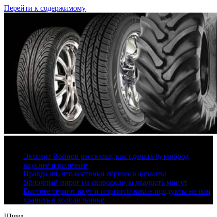
Перейти к содержимому
10 августа, 2026
Эксперт Войнов рассказал, как сделать бутерброд
вкуснее и полезнее
Правда ли, что косточки абрикоса ядовиты
Яблочный пирог на сковороде за двадцать минут
Быстрее теряют вкус и портятся: какие продукты нельзя
хранить в холодильнике
Шина