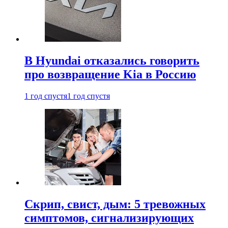
В Hyundai отказались говорить
про возвращение Kia в Россию
1 год спустя
1 год спустя
Скрип, свист, дым: 5 тревожных
симптомов, сигнализирующих