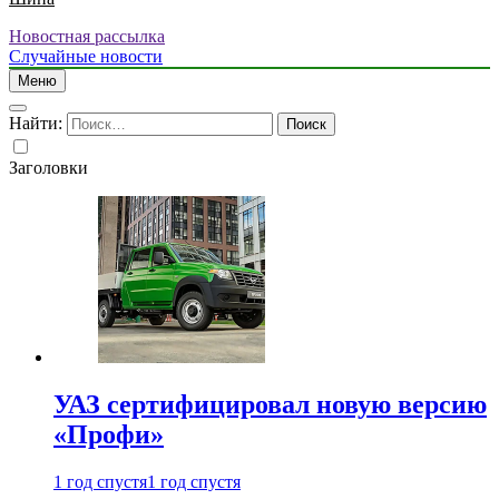
Новостная рассылка
Случайные новости
Меню
Найти:
Заголовки
УАЗ сертифицировал новую версию
«Профи»
1 год спустя
1 год спустя