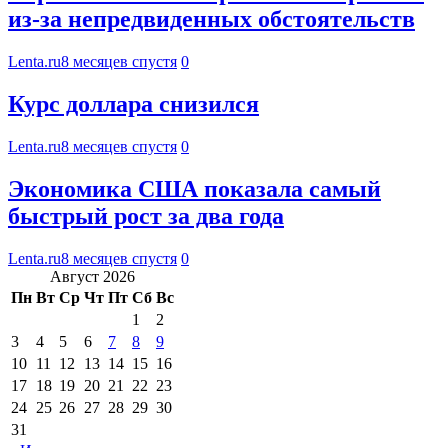
из-за непредвиденных обстоятельств
Lenta.ru
8 месяцев спустя
0
Курс доллара снизился
Lenta.ru
8 месяцев спустя
0
Экономика США показала самый
быстрый рост за два года
Lenta.ru
8 месяцев спустя
0
Август 2026
Пн
Вт
Ср
Чт
Пт
Сб
Вс
1
2
3
4
5
6
7
8
9
10
11
12
13
14
15
16
17
18
19
20
21
22
23
24
25
26
27
28
29
30
31