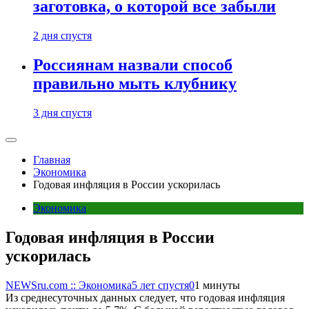
заготовка, о которой все забыли
2 дня спустя
Россиянам назвали способ
правильно мыть клубнику
3 дня спустя
Главная
Экономика
Годовая инфляция в России ускорилась
Экономика
Годовая инфляция в России
ускорилась
NEWSru.com :: Экономика
5 лет спустя
0
1 минуты
Из среднесуточных данных следует, что годовая инфляция