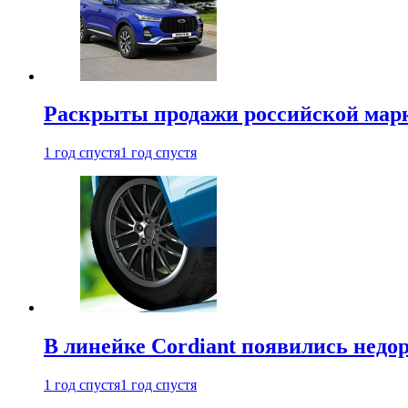
Раскрыты продажи российской марки
1 год спустя
1 год спустя
В линейке Cordiant появились нед
1 год спустя
1 год спустя