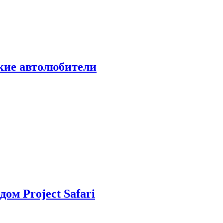
ские автолюбители
дом Project Safari