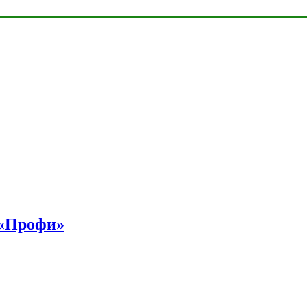
 «Профи»