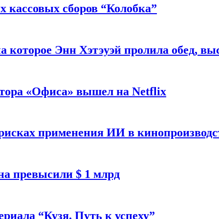
 кассовых сборов “Колобка”
на которое Энн Хэтэуэй пролила обед, вы
тора «Офиса» вышел на Netflix
 рисках применения ИИ в кинопроизводс
а превысили $ 1 млрд
ериала “Кузя. Путь к успеху”