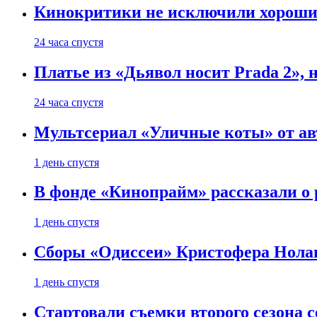
Кинокритики не исключили хороших
24 часа спустя
Платье из «Дьявол носит Prada 2», 
24 часа спустя
Мультсериал «Уличные коты» от ав
1 день спустя
В фонде «Кинопрайм» рассказали о
1 день спустя
Сборы «Одиссеи» Кристофера Нолан
1 день спустя
Стартовали съемки второго сезона с