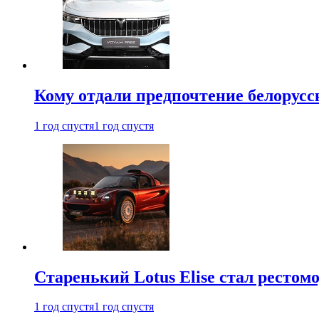
Кому отдали предпочтение белорус
1 год спустя
1 год спустя
Старенький Lotus Elise стал рестомо
1 год спустя
1 год спустя