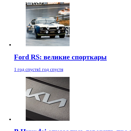
Ford RS: великие спорткары
1 год спустя
1 год спустя