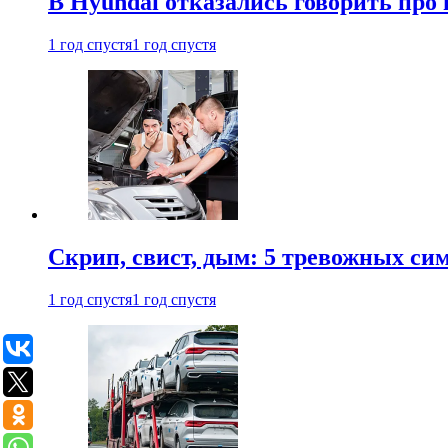
В Hyundai отказались говорить про
1 год спустя
1 год спустя
Скрип, свист, дым: 5 тревожных си
1 год спустя
1 год спустя