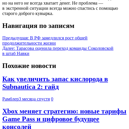
но на него не всегда хватает денег. Не проблема —
в экстренной ситуации всегда можно спастись с помощью
старого доброго кувырка.
Навигация по записям
Предыдущая:
В РФ замедлился рост общей
продолжительности жизни
Далее:
Тарасова оценила переход команды Соколовской
в штаб Навки
Похожие новости
Как увеличить запас кислорода в
Subnautica 2: гайд
Рамблер
3 месяца спустя
0
Xbox меняет стратегию: новые тарифы
Game Pass и цифровое будущее
консолей