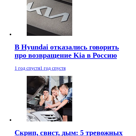
В Hyundai отказались говорить
про возвращение Kia в Россию
1 год спустя
1 год спустя
Скрип, свист, дым: 5 тревожных