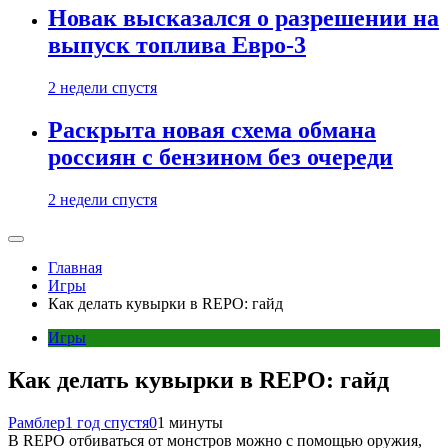
Новак высказался о разрешении на
выпуск топлива Евро-3
2 недели спустя
Раскрыта новая схема обмана
россиян с бензином без очереди
2 недели спустя
Главная
Игры
Как делать кувырки в REPO: гайд
Игры
Как делать кувырки в REPO: гайд
Рамблер
1 год спустя
0
1 минуты
В REPO отбиваться от монстров можно с помощью оружия,