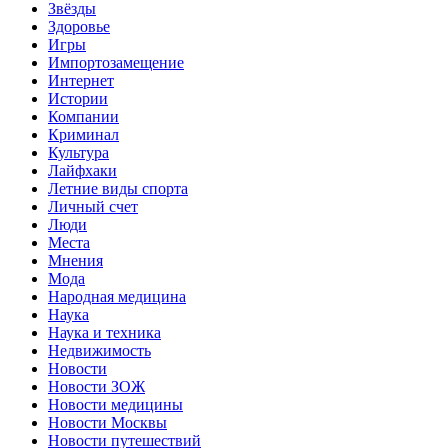
Звёзды
Здоровье
Игры
Импортозамещение
Интернет
Истории
Компании
Криминал
Культура
Лайфхаки
Летние виды спорта
Личный счет
Люди
Места
Мнения
Мода
Народная медицина
Наука
Наука и техника
Недвижимость
Новости
Новости ЗОЖ
Новости медицины
Новости Москвы
Новости путешествий