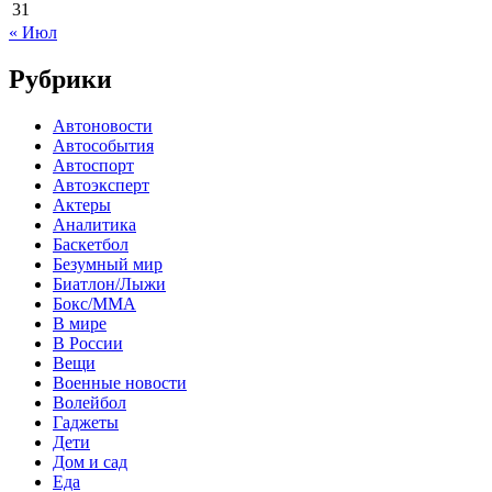
31
« Июл
Рубрики
Автоновости
Автособытия
Автоспорт
Автоэксперт
Актеры
Аналитика
Баскетбол
Безумный мир
Биатлон/Лыжи
Бокс/MMA
В мире
В России
Вещи
Военные новости
Волейбол
Гаджеты
Дети
Дом и сад
Еда