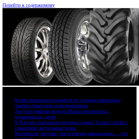
Перейти к содержимому
6 августа, 2026
Honda раскрыла подробности о новом поколении
хорошо известного внедорожника
Две популярные модели Mazda обновились:
подробности, цены
В России стартовали продажи новой Toyota Corolla с
гарантией: актуальные цены
Китайский «крузак» представлен официально — что