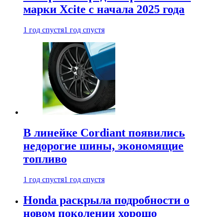
марки Xcite с начала 2025 года
1 год спустя
1 год спустя
В линейке Cordiant появились
недорогие шины, экономящие
топливо
1 год спустя
1 год спустя
Honda раскрыла подробности о
новом поколении хорошо