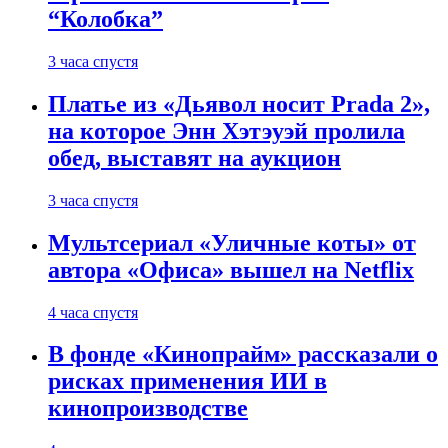
“Колобка”
3 часа спустя
Платье из «Дьявол носит Prada 2»,
на которое Энн Хэтэуэй пролила
обед, выставят на аукцион
3 часа спустя
Мультсериал «Уличные коты» от
автора «Офиса» вышел на Netflix
4 часа спустя
В фонде «Кинопрайм» рассказали о
рисках применения ИИ в
кинопроизводстве