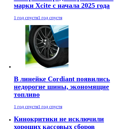
марки Xcite с начала 2025 года
1 год спустя
1 год спустя
В линейке Cordiant появились
недорогие шины, экономящие
топливо
1 год спустя
1 год спустя
Кинокритики не исключили
хороших кассовых сборов