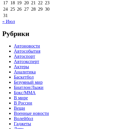
17
18
19
20
21
22
23
24
25
26
27
28
29
30
31
« Июл
Рубрики
Автоновости
Автособытия
Автоспорт
Автоэксперт
Актеры
Аналитика
Баскетбол
Безумный мир
Биатлон/Лыжи
Бокс/MMA
В мире
В России
Вещи
Военные новости
Волейбол
Гаджеты
Дети