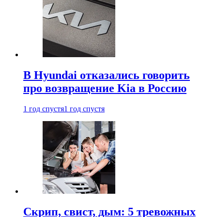
В Hyundai отказались говорить
про возвращение Kia в Россию
1 год спустя
1 год спустя
Скрип, свист, дым: 5 тревожных