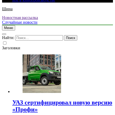
ИИ в кинопроизводстве
Шина
Новостная рассылка
Случайные новости
Меню
Найти:
Заголовки
УАЗ сертифицировал новую версию
«Профи»