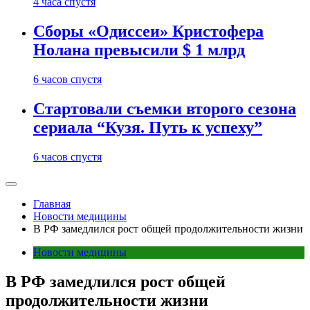
4 часа спустя
Сборы «Одиссеи» Кристофера
Нолана превысили $ 1 млрд
6 часов спустя
Стартовали съемки второго сезона
сериала “Кузя. Путь к успеху”
6 часов спустя
Главная
Новости медицины
В РФ замедлился рост общей продолжительности жизни
Новости медицины
В РФ замедлился рост общей
продолжительности жизни