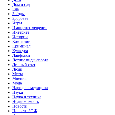
Дом и сад
Еда
Звёзды
Здоровье
Игры
Импортозамещение
Интернет
Истории
Компании
Криминал
Культура
Лайфхаки
Летние виды спорта
Личный счет
Люди
Места
Мнения
Мода
Народная медицина
Наука
Наука и техника
Недвижимость
Новости
Новости ЗОЖ