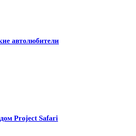
ские автолюбители
дом Project Safari