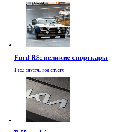
Ford RS: великие спорткары
1 год спустя
1 год спустя