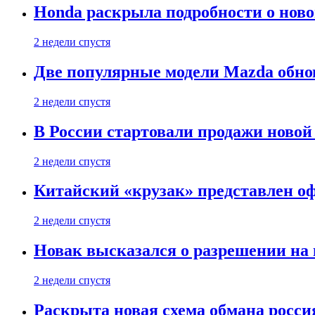
Honda раскрыла подробности о нов
2 недели спустя
Две популярные модели Mazda обно
2 недели спустя
В России стартовали продажи новой 
2 недели спустя
Китайский «крузак» представлен о
2 недели спустя
Новак высказался о разрешении на
2 недели спустя
Раскрыта новая схема обмана россия