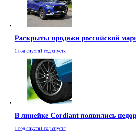
Раскрыты продажи российской марки
1 год спустя
1 год спустя
В линейке Cordiant появились нед
1 год спустя
1 год спустя