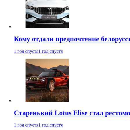
Кому отдали предпочтение белорус
1 год спустя
1 год спустя
Старенький Lotus Elise стал рестомо
1 год спустя
1 год спустя