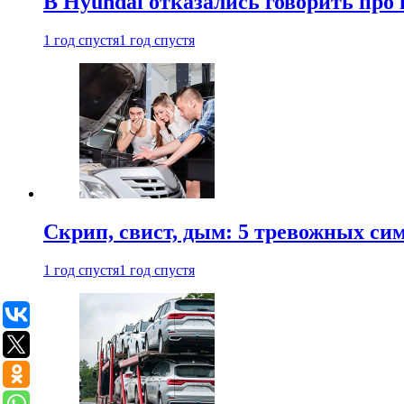
В Hyundai отказались говорить про
1 год спустя
1 год спустя
Скрип, свист, дым: 5 тревожных си
1 год спустя
1 год спустя