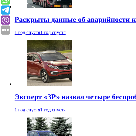
Раскрыты данные об аварийности к
1 год спустя
1 год спустя
Эксперт «ЗР» назвал четыре беспроб
1 год спустя
1 год спустя