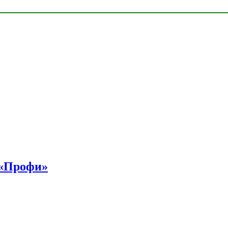
 «Профи»