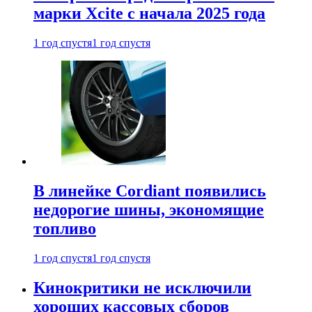
марки Xcite с начала 2025 года
1 год спустя
1 год спустя
В линейке Cordiant появились
недорогие шины, экономящие
топливо
1 год спустя
1 год спустя
Кинокритики не исключили
хороших кассовых сборов