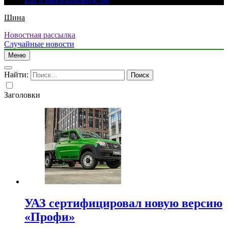
ИИ в кинопроизводстве
Шина
Новостная рассылка
Случайные новости
Меню
Найти:
Заголовки
УАЗ сертифицировал новую версию
«Профи»