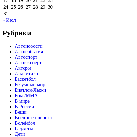
17
18
19
20
21
22
23
24
25
26
27
28
29
30
31
« Июл
Рубрики
Автоновости
Автособытия
Автоспорт
Автоэксперт
Актеры
Аналитика
Баскетбол
Безумный мир
Биатлон/Лыжи
Бокс/MMA
В мире
В России
Вещи
Военные новости
Волейбол
Гаджеты
Дети