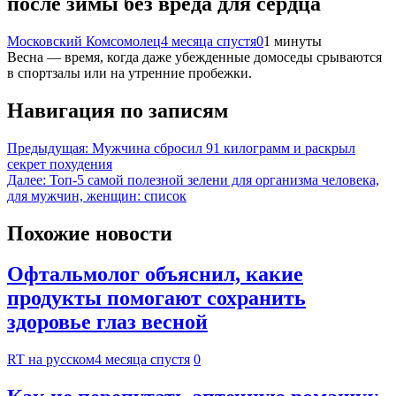
после зимы без вреда для сердца
Московский Комсомолец
4 месяца спустя
0
1 минуты
Весна — время, когда даже убежденные домоседы срываются
в спортзалы или на утренние пробежки.
Навигация по записям
Предыдущая:
Мужчина сбросил 91 килограмм и раскрыл
секрет похудения
Далее:
Топ-5 самой полезной зелени для организма человека,
для мужчин, женщин: список
Похожие новости
Офтальмолог объяснил, какие
продукты помогают сохранить
здоровье глаз весной
RT на русском
4 месяца спустя
0