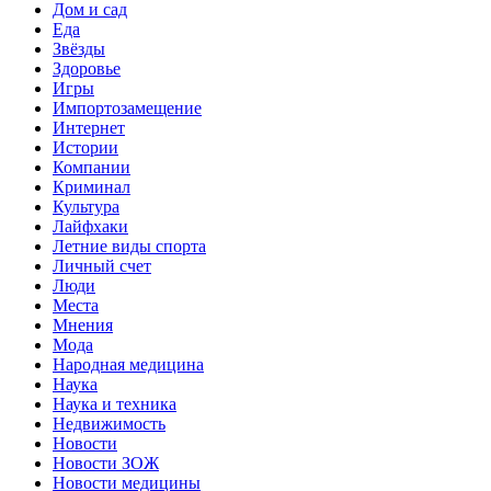
Дом и сад
Еда
Звёзды
Здоровье
Игры
Импортозамещение
Интернет
Истории
Компании
Криминал
Культура
Лайфхаки
Летние виды спорта
Личный счет
Люди
Места
Мнения
Мода
Народная медицина
Наука
Наука и техника
Недвижимость
Новости
Новости ЗОЖ
Новости медицины