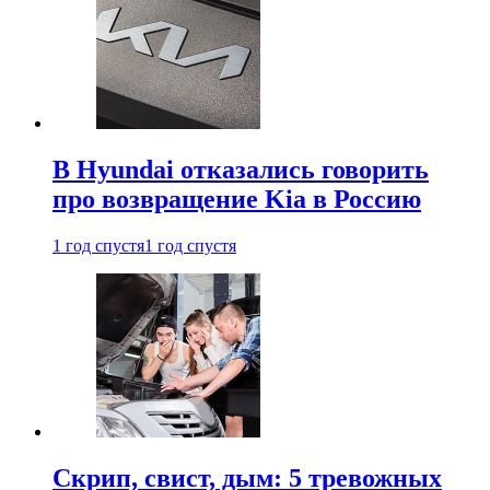
В Hyundai отказались говорить
про возвращение Kia в Россию
1 год спустя
1 год спустя
Скрип, свист, дым: 5 тревожных