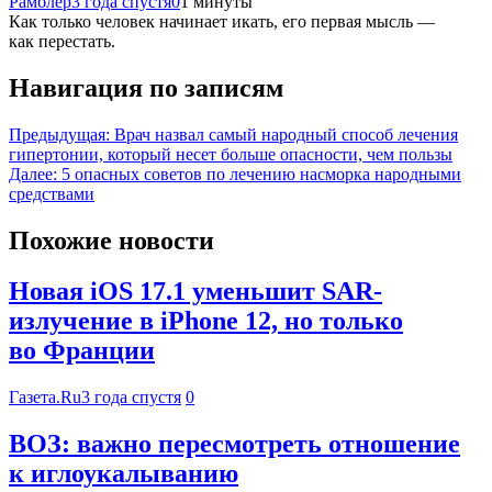
Рамблер
3 года спустя
0
1 минуты
Как только человек начинает икать, его первая мысль —
как перестать.
Навигация по записям
Предыдущая:
Врач назвал самый народный способ лечения
гипертонии, который несет больше опасности, чем пользы
Далее:
5 опасных советов по лечению насморка народными
средствами
Похожие новости
Новая iOS 17.1 уменьшит SAR-
излучение в iPhone 12, но только
во Франции
Газета.Ru
3 года спустя
0
ВОЗ: важно пересмотреть отношение
к иглоукалыванию