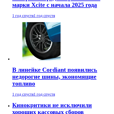
марки Xcite с начала 2025 года
1 год спустя
1 год спустя
В линейке Cordiant появились
недорогие шины, экономящие
топливо
1 год спустя
1 год спустя
Кинокритики не исключили
хороших кассовых сборов