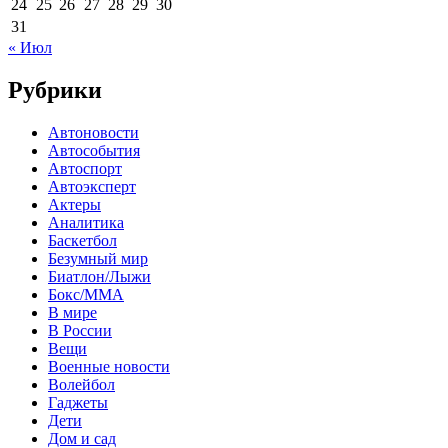
24
25
26
27
28
29
30
31
« Июл
Рубрики
Автоновости
Автособытия
Автоспорт
Автоэксперт
Актеры
Аналитика
Баскетбол
Безумный мир
Биатлон/Лыжи
Бокс/MMA
В мире
В России
Вещи
Военные новости
Волейбол
Гаджеты
Дети
Дом и сад