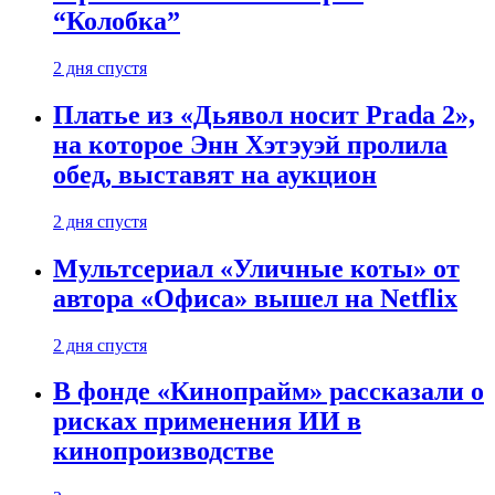
“Колобка”
2 дня спустя
Платье из «Дьявол носит Prada 2»,
на которое Энн Хэтэуэй пролила
обед, выставят на аукцион
2 дня спустя
Мультсериал «Уличные коты» от
автора «Офиса» вышел на Netflix
2 дня спустя
В фонде «Кинопрайм» рассказали о
рисках применения ИИ в
кинопроизводстве