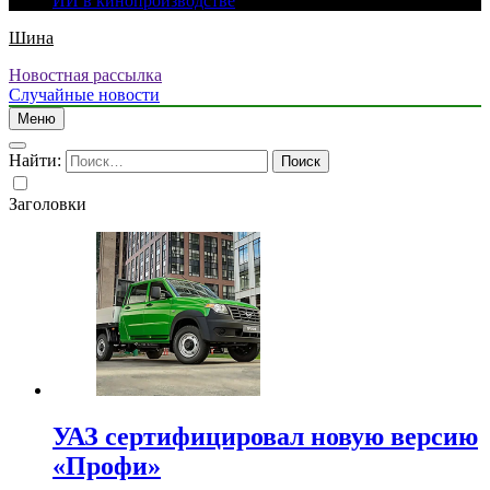
ИИ в кинопроизводстве
Шина
Новостная рассылка
Случайные новости
Меню
Найти:
Заголовки
УАЗ сертифицировал новую версию
«Профи»