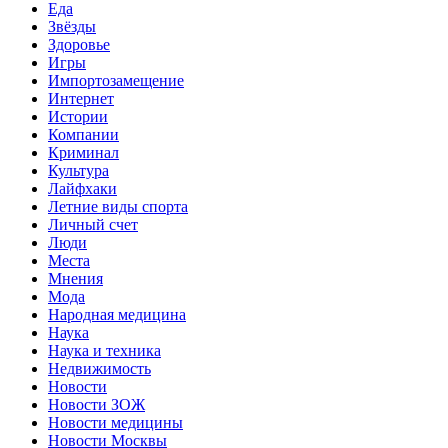
Еда
Звёзды
Здоровье
Игры
Импортозамещение
Интернет
Истории
Компании
Криминал
Культура
Лайфхаки
Летние виды спорта
Личный счет
Люди
Места
Мнения
Мода
Народная медицина
Наука
Наука и техника
Недвижимость
Новости
Новости ЗОЖ
Новости медицины
Новости Москвы