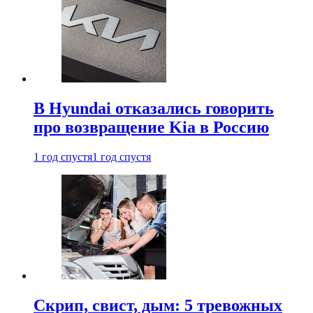
В Hyundai отказались говорить
про возвращение Kia в Россию
1 год спустя
1 год спустя
Скрип, свист, дым: 5 тревожных