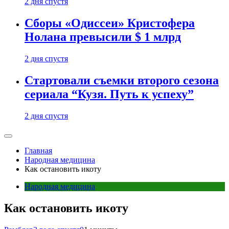
2 дня спустя
Сборы «Одиссеи» Кристофера
Нолана превысили $ 1 млрд
2 дня спустя
Стартовали съемки второго сезона
сериала “Кузя. Путь к успеху”
2 дня спустя
Главная
Народная медицина
Как остановить икоту
Народная медицина
Как остановить икоту