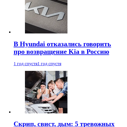
В Hyundai отказались говорить
про возвращение Kia в Россию
1 год спустя
1 год спустя
Скрип, свист, дым: 5 тревожных