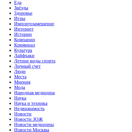
Еда
Звёзды
Здоровье
Игры
Импортозамещение
Интернет
Истории
Компании
Криминал
Культура
Лайфхаки
Летние виды спорта
Личный счет
Люди
Места
Мнения
Мода
Народная медицина
Наука
Наука и техника
Недвижимость
Новости
Новости ЗОЖ
Новости медицины
Новости Москвы