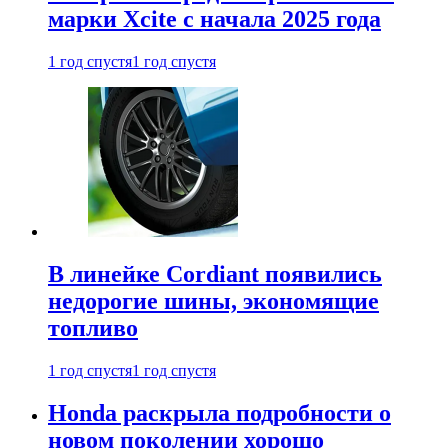
марки Xcite с начала 2025 года
1 год спустя
1 год спустя
В линейке Cordiant появились
недорогие шины, экономящие
топливо
1 год спустя
1 год спустя
Honda раскрыла подробности о
новом поколении хорошо