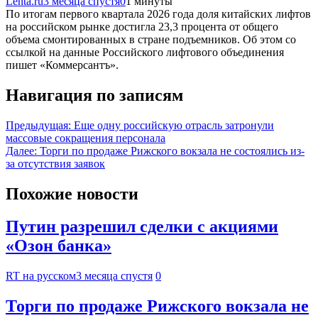
Lenta.ru
3 месяца спустя
0
1 минуты
По итогам первого квартала 2026 года доля китайских лифтов
на российском рынке достигла 23,3 процента от общего
объема смонтированных в стране подъемников. Об этом со
ссылкой на данные Российского лифтового объединения
пишет «Коммерсантъ».
Навигация по записям
Предыдущая:
Еще одну российскую отрасль затронули
массовые сокращения персонала
Далее:
Торги по продаже Рижского вокзала не состоялись из-
за отсутствия заявок
Похожие новости
Путин разрешил сделки с акциями
«Озон банка»
RT на русском
3 месяца спустя
0
Торги по продаже Рижского вокзала не