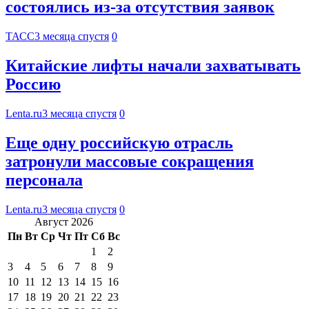
состоялись из-за отсутствия заявок
ТАСС
3 месяца спустя
0
Китайские лифты начали захватывать
Россию
Lenta.ru
3 месяца спустя
0
Еще одну российскую отрасль
затронули массовые сокращения
персонала
Lenta.ru
3 месяца спустя
0
Август 2026
Пн
Вт
Ср
Чт
Пт
Сб
Вс
1
2
3
4
5
6
7
8
9
10
11
12
13
14
15
16
17
18
19
20
21
22
23