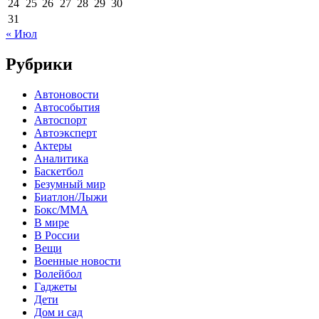
24
25
26
27
28
29
30
31
« Июл
Рубрики
Автоновости
Автособытия
Автоспорт
Автоэксперт
Актеры
Аналитика
Баскетбол
Безумный мир
Биатлон/Лыжи
Бокс/MMA
В мире
В России
Вещи
Военные новости
Волейбол
Гаджеты
Дети
Дом и сад