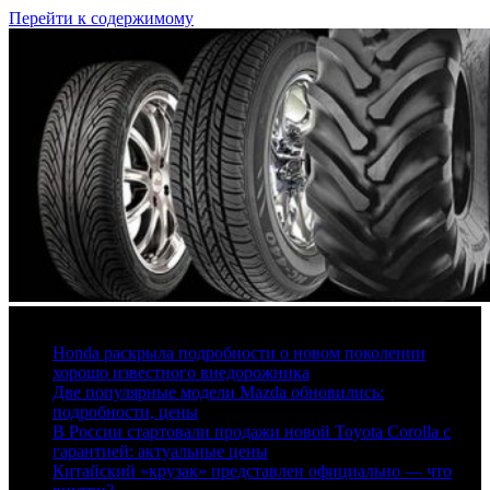
Перейти к содержимому
6 августа, 2026
Honda раскрыла подробности о новом поколении
хорошо известного внедорожника
Две популярные модели Mazda обновились:
подробности, цены
В России стартовали продажи новой Toyota Corolla с
гарантией: актуальные цены
Китайский «крузак» представлен официально — что