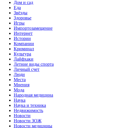
Дом и сад
Еда
Звёзды
Здоровье
Игры
Импортозамещение
Интернет
Истории
Компании
Криминал
Культура
Лайфхаки
Летние виды спорта
Личный счет
Люди
Места
Мнения
Мода
Народная медицина
Наука
Наука и техника
Недвижимость
Новости
Новости ЗОЖ
Новости медицины