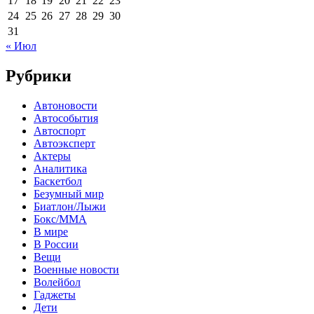
17
18
19
20
21
22
23
24
25
26
27
28
29
30
31
« Июл
Рубрики
Автоновости
Автособытия
Автоспорт
Автоэксперт
Актеры
Аналитика
Баскетбол
Безумный мир
Биатлон/Лыжи
Бокс/MMA
В мире
В России
Вещи
Военные новости
Волейбол
Гаджеты
Дети