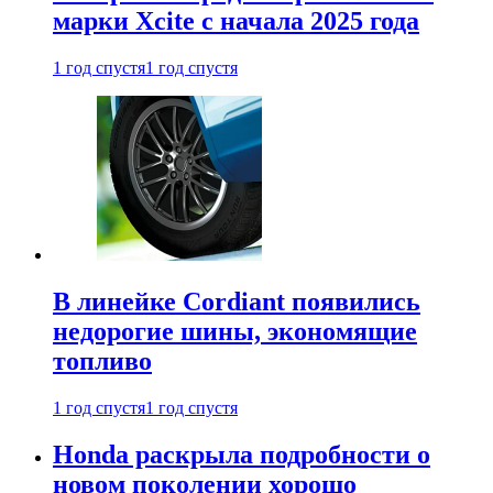
марки Xcite с начала 2025 года
1 год спустя
1 год спустя
В линейке Cordiant появились
недорогие шины, экономящие
топливо
1 год спустя
1 год спустя
Honda раскрыла подробности о
новом поколении хорошо