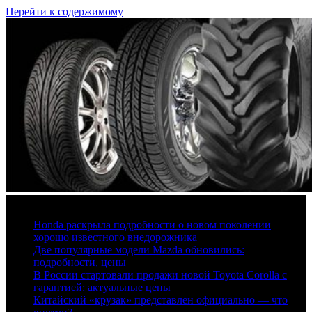
Перейти к содержимому
6 августа, 2026
Honda раскрыла подробности о новом поколении
хорошо известного внедорожника
Две популярные модели Mazda обновились:
подробности, цены
В России стартовали продажи новой Toyota Corolla с
гарантией: актуальные цены
Китайский «крузак» представлен официально — что