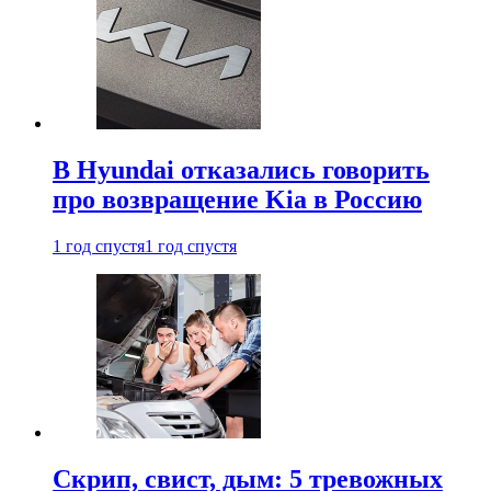
В Hyundai отказались говорить
про возвращение Kia в Россию
1 год спустя
1 год спустя
Скрип, свист, дым: 5 тревожных