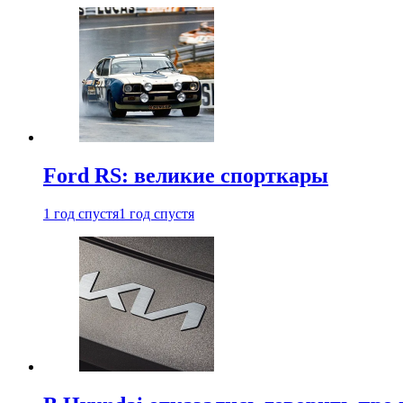
Ford RS: великие спорткары
1 год спустя
1 год спустя