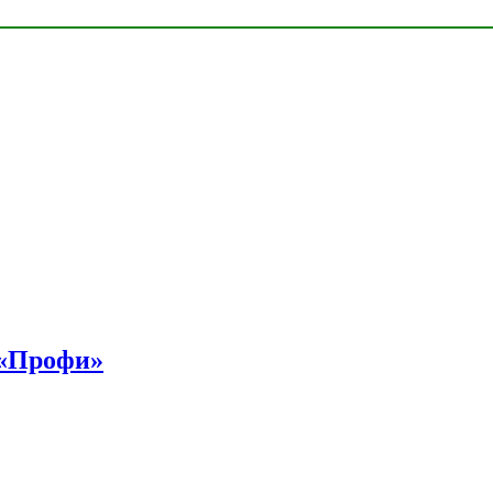
 «Профи»