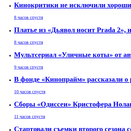
Кинокритики не исключили хороших
8 часов спустя
Платье из «Дьявол носит Prada 2», 
8 часов спустя
Мультсериал «Уличные коты» от ав
9 часов спустя
В фонде «Кинопрайм» рассказали о
10 часов спустя
Сборы «Одиссеи» Кристофера Нолан
11 часов спустя
Стартовали съемки второго сезона с