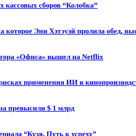
 кассовых сборов “Колобка”
на которое Энн Хэтэуэй пролила обед, вы
тора «Офиса» вышел на Netflix
 рисках применения ИИ в кинопроизводс
а превысили $ 1 млрд
ериала “Кузя. Путь к успеху”