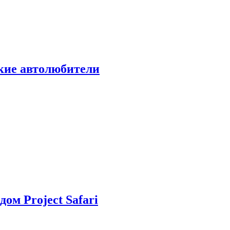
ские автолюбители
дом Project Safari