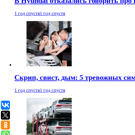
В Hyundai отказались говорить про
1 год спустя
1 год спустя
Скрип, свист, дым: 5 тревожных си
1 год спустя
1 год спустя