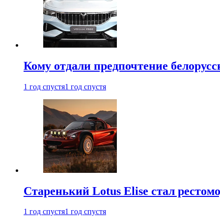
Кому отдали предпочтение белорус
1 год спустя
1 год спустя
Старенький Lotus Elise стал рестомо
1 год спустя
1 год спустя