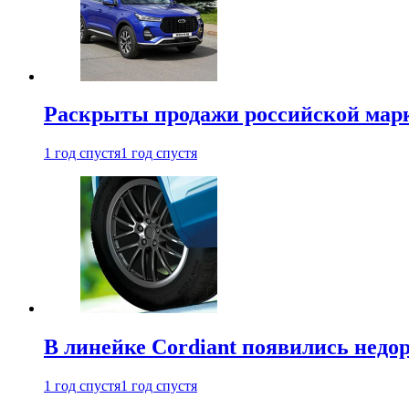
Раскрыты продажи российской марки
1 год спустя
1 год спустя
В линейке Cordiant появились нед
1 год спустя
1 год спустя