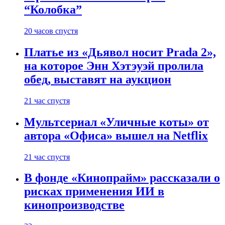
“Колобка”
20 часов спустя
Платье из «Дьявол носит Prada 2»,
на которое Энн Хэтэуэй пролила
обед, выставят на аукцион
21 час спустя
Мультсериал «Уличные коты» от
автора «Офиса» вышел на Netflix
21 час спустя
В фонде «Кинопрайм» рассказали о
рисках применения ИИ в
кинопроизводстве