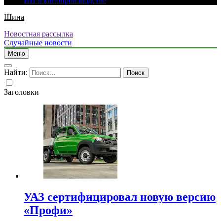
ИИ в кинопроизводстве
Шина
Новостная рассылка
Случайные новости
Меню
Найти:
Заголовки
УАЗ сертифицировал новую версию
«Профи»