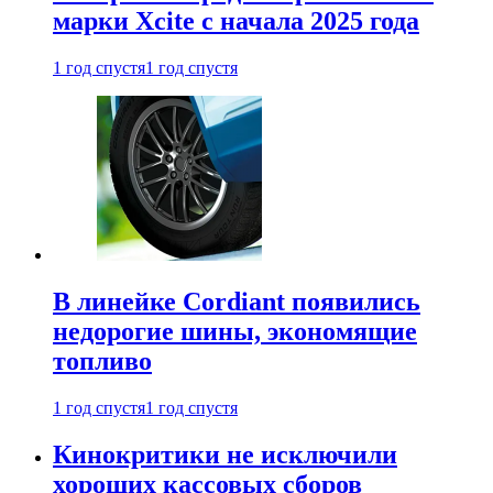
марки Xcite с начала 2025 года
1 год спустя
1 год спустя
В линейке Cordiant появились
недорогие шины, экономящие
топливо
1 год спустя
1 год спустя
Кинокритики не исключили
хороших кассовых сборов