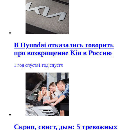
В Hyundai отказались говорить
про возвращение Kia в Россию
1 год спустя
1 год спустя
Скрип, свист, дым: 5 тревожных