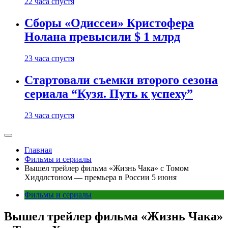
22 часа спустя
Сборы «Одиссеи» Кристофера
Нолана превысили $ 1 млрд
23 часа спустя
Стартовали съемки второго сезона
сериала “Кузя. Путь к успеху”
23 часа спустя
Главная
Фильмы и сериалы
Вышел трейлер фильма «Жизнь Чака» с Томом
Хиддлстоном — премьера в России 5 июня
Фильмы и сериалы
Вышел трейлер фильма «Жизнь Чака»