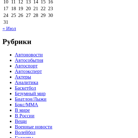
10
11
12
13
14
15
16
17
18
19
20
21
22
23
24
25
26
27
28
29
30
31
« Июл
Рубрики
Автоновости
Автособытия
Автоспорт
Автоэксперт
Актеры
Аналитика
Баскетбол
Безумный мир
Биатлон/Лыжи
Бокс/MMA
В мире
В России
Вещи
Военные новости
Волейбол
Гаджеты