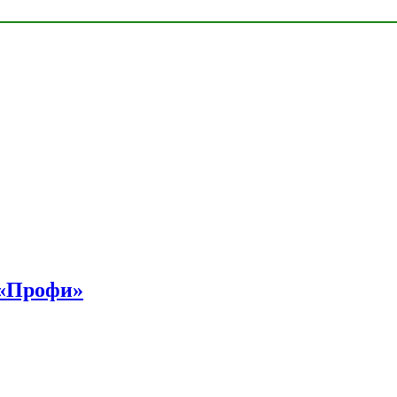
 «Профи»