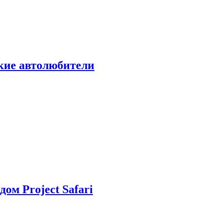
ские автолюбители
дом Project Safari