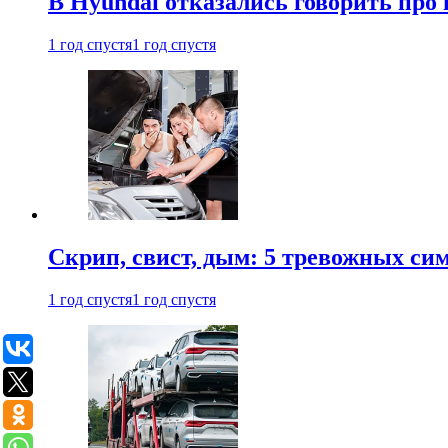
В Hyundai отказались говорить про
1 год спустя
1 год спустя
Скрип, свист, дым: 5 тревожных си
1 год спустя
1 год спустя