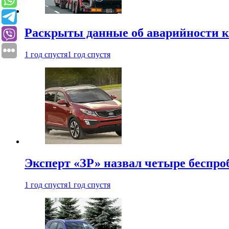
Раскрыты данные об аварийности к
1 год спустя
1 год спустя
Эксперт «ЗР» назвал четыре беспроб
1 год спустя
1 год спустя