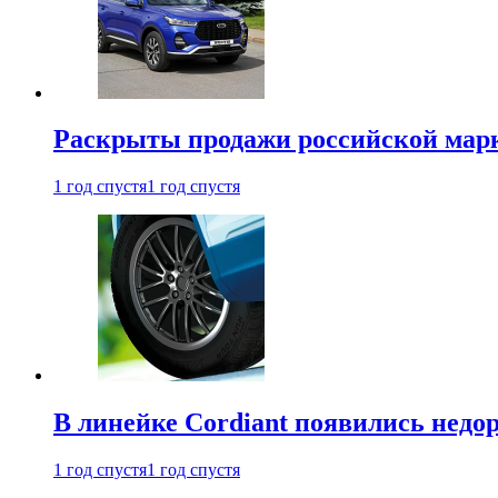
Раскрыты продажи российской марки
1 год спустя
1 год спустя
В линейке Cordiant появились нед
1 год спустя
1 год спустя