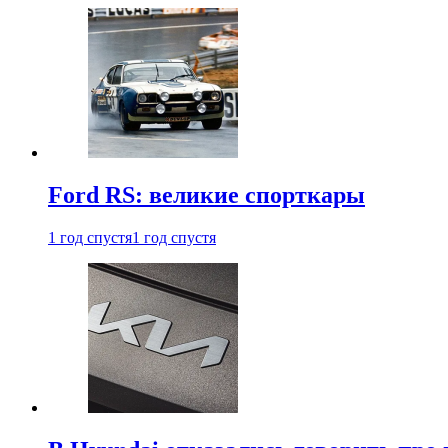
Ford RS: великие спорткары
1 год спустя
1 год спустя