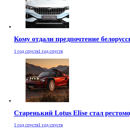
Кому отдали предпочтение белорус
1 год спустя
1 год спустя
Старенький Lotus Elise стал рестомо
1 год спустя
1 год спустя