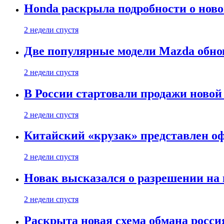
Honda раскрыла подробности о нов
2 недели спустя
Две популярные модели Mazda обно
2 недели спустя
В России стартовали продажи новой 
2 недели спустя
Китайский «крузак» представлен о
2 недели спустя
Новак высказался о разрешении на
2 недели спустя
Раскрыта новая схема обмана россия