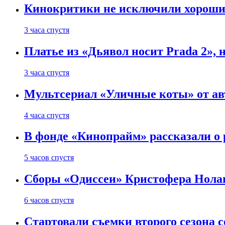
Кинокритики не исключили хороших
3 часа спустя
Платье из «Дьявол носит Prada 2», 
3 часа спустя
Мультсериал «Уличные коты» от ав
4 часа спустя
В фонде «Кинопрайм» рассказали о
5 часов спустя
Сборы «Одиссеи» Кристофера Нолан
6 часов спустя
Стартовали съемки второго сезона с