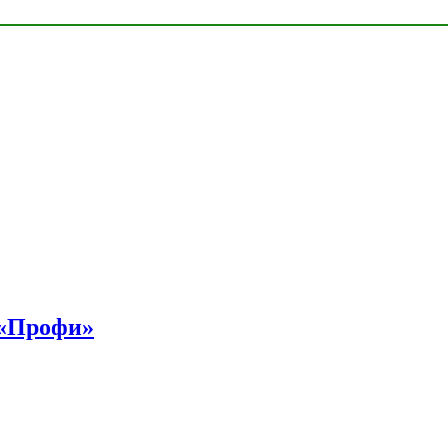
 «Профи»