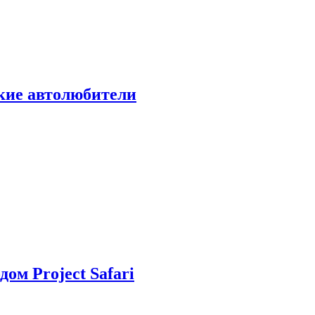
ские автолюбители
дом Project Safari