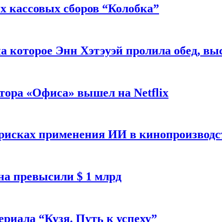
 кассовых сборов “Колобка”
на которое Энн Хэтэуэй пролила обед, вы
тора «Офиса» вышел на Netflix
 рисках применения ИИ в кинопроизводс
а превысили $ 1 млрд
ериала “Кузя. Путь к успеху”