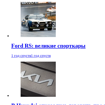
Ford RS: великие спорткары
1 год спустя
1 год спустя