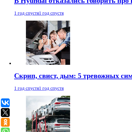
В Hyundai отказались говорить про
1 год спустя
1 год спустя
Скрип, свист, дым: 5 тревожных си
1 год спустя
1 год спустя