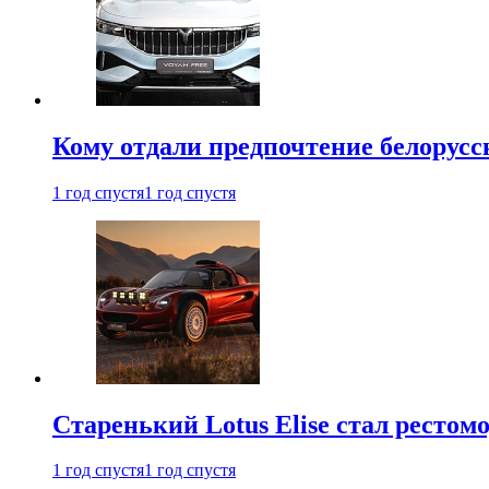
Кому отдали предпочтение белорус
1 год спустя
1 год спустя
Старенький Lotus Elise стал рестомо
1 год спустя
1 год спустя