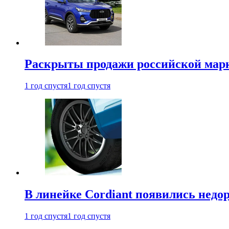
Раскрыты продажи российской марки
1 год спустя
1 год спустя
В линейке Cordiant появились нед
1 год спустя
1 год спустя