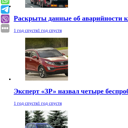
Раскрыты данные об аварийности к
1 год спустя
1 год спустя
Эксперт «ЗР» назвал четыре беспроб
1 год спустя
1 год спустя