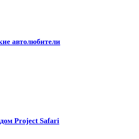
ские автолюбители
дом Project Safari