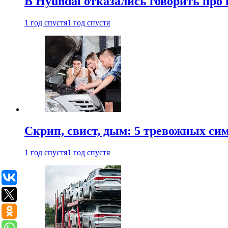
В Hyundai отказались говорить про
1 год спустя
1 год спустя
Скрип, свист, дым: 5 тревожных си
1 год спустя
1 год спустя