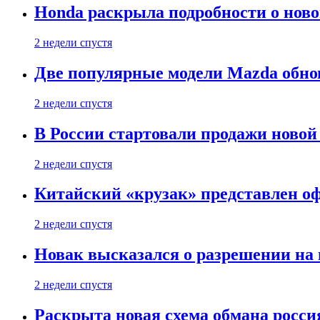
Honda раскрыла подробности о нов
2 недели спустя
Две популярные модели Mazda обно
2 недели спустя
В России стартовали продажи новой 
2 недели спустя
Китайский «крузак» представлен о
2 недели спустя
Новак высказался о разрешении на
2 недели спустя
Раскрыта новая схема обмана россия