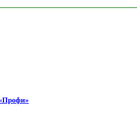
 «Профи»