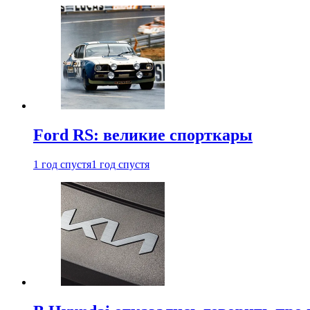
Ford RS: великие спорткары
1 год спустя
1 год спустя