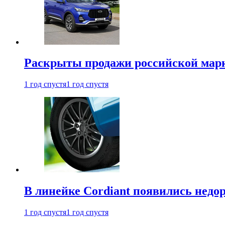
Раскрыты продажи российской марки
1 год спустя
1 год спустя
В линейке Cordiant появились нед
1 год спустя
1 год спустя