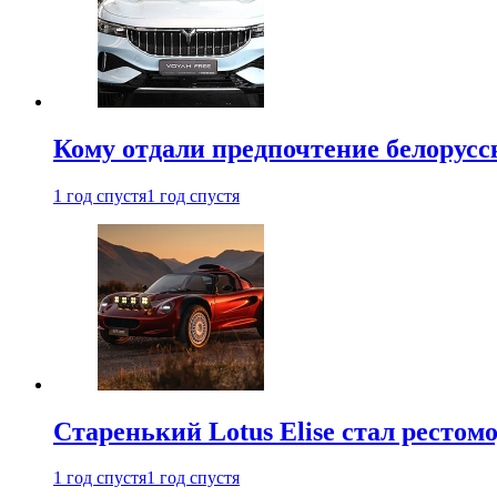
Кому отдали предпочтение белорус
1 год спустя
1 год спустя
Старенький Lotus Elise стал рестомо
1 год спустя
1 год спустя