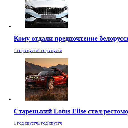
Кому отдали предпочтение белорус
1 год спустя
1 год спустя
Старенький Lotus Elise стал рестомо
1 год спустя
1 год спустя