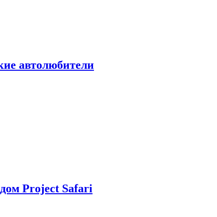
ские автолюбители
дом Project Safari