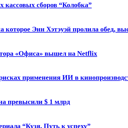
 кассовых сборов “Колобка”
на которое Энн Хэтэуэй пролила обед, вы
тора «Офиса» вышел на Netflix
 рисках применения ИИ в кинопроизводс
а превысили $ 1 млрд
ериала “Кузя. Путь к успеху”