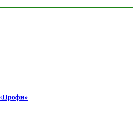
 «Профи»