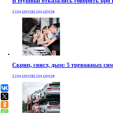
В Hyundai отказались говорить про
1 год спустя
1 год спустя
Скрип, свист, дым: 5 тревожных си
1 год спустя
1 год спустя