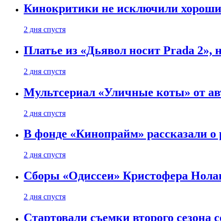
Кинокритики не исключили хороших
2 дня спустя
Платье из «Дьявол носит Prada 2», 
2 дня спустя
Мультсериал «Уличные коты» от ав
2 дня спустя
В фонде «Кинопрайм» рассказали о
2 дня спустя
Сборы «Одиссеи» Кристофера Нолан
2 дня спустя
Стартовали съемки второго сезона с