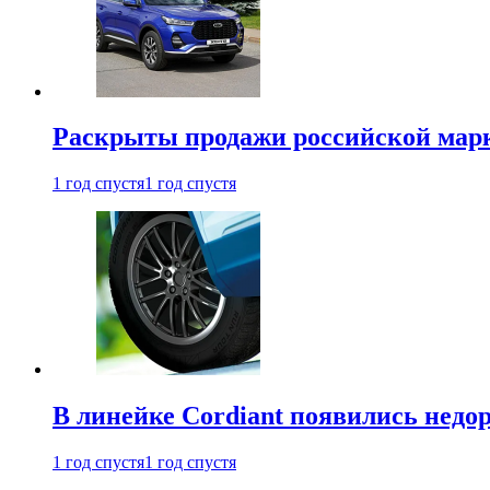
Раскрыты продажи российской марки
1 год спустя
1 год спустя
В линейке Cordiant появились нед
1 год спустя
1 год спустя