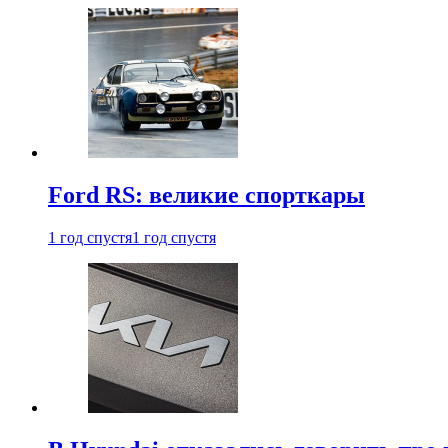
Ford RS: великие спорткары
1 год спустя
1 год спустя